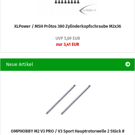
XLPower / MSH Prôtos 380 Zylinderkopfschraube M2x36
UVP 5,69 EUR
nur 3,41 EUR
Neue Artikel
OMPHOBBY M2 V3 PRO / V3 Sport Hauptrotorwelle 2 Stück #