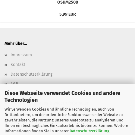
OSHM2508
5,99 EUR
Mehr über...
Impressum
Kontakt
Datenschutzerklärung
AGB
Diese Webseite verwendet Cookies und andere
Versand- & Zahlungsbedingungen, Versandkosten
Technologien
Widerrufsbelehrung & Widerrufsformular
Wir verwenden Cookies und ähnliche Technologien, auch von
Batterieentsorgung
Drittanbietern, um die ordentliche Funktionsweise der Website zu
gewährleisten, die Nutzung unseres Angebotes zu analysieren und
Elektroaltgeräteentsorgung
Ihnen ein bestmögliches Einkaufserlebnis bieten zu können. Weitere
Informationen finden Sie in unserer
Datenschutzerklärung
.
Cookie Einstellungen