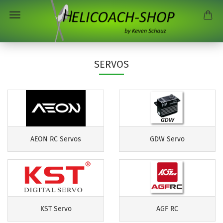
SERVOS
AEON RC Servos
GDW Servo
KST Servo
AGF RC