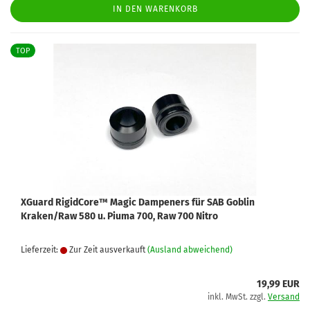
IN DEN WARENKORB
TOP
XGuard RigidCore™ Magic Dampeners für SAB Goblin
Kraken/Raw 580 u. Piuma 700, Raw 700 Nitro
Lieferzeit:
Zur Zeit ausverkauft
(Ausland abweichend)
19,99 EUR
inkl. MwSt. zzgl.
Versand