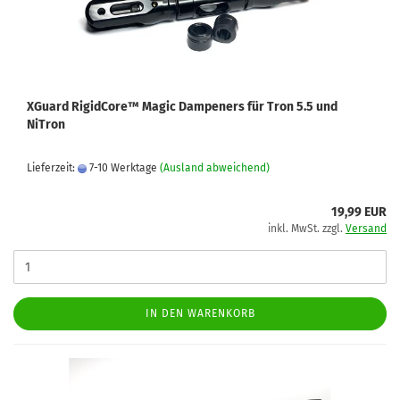
XGuard RigidCore™ Magic Dampeners für Tron 5.5 und
NiTron
Lieferzeit:
7-10 Werktage
(Ausland abweichend)
19,99 EUR
inkl. MwSt. zzgl.
Versand
IN DEN WARENKORB