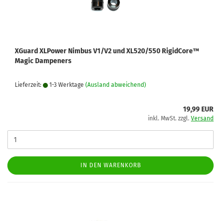
XGuard XLPower Nimbus V1/V2 und XL520/550 RigidCore™
Magic Dampeners
Lieferzeit:
1-3 Werktage
(Ausland abweichend)
19,99 EUR
inkl. MwSt. zzgl.
Versand
IN DEN WARENKORB