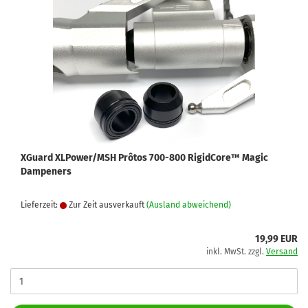
XGuard XLPower/MSH Prôtos 700-800 RigidCore™ Magic
Dampeners
Lieferzeit:
Zur Zeit ausverkauft
(Ausland abweichend)
19,99 EUR
inkl. MwSt. zzgl.
Versand