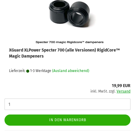
XGuard XLPower Specter 700 (alle Versionen) RigidCore™
Magic Dampeners
Lieferzeit:
1-3 Werktage
(Ausland abweichend)
19,99 EUR
inkl. MwSt. zzgl.
Versand
IN DEN WARENKORB