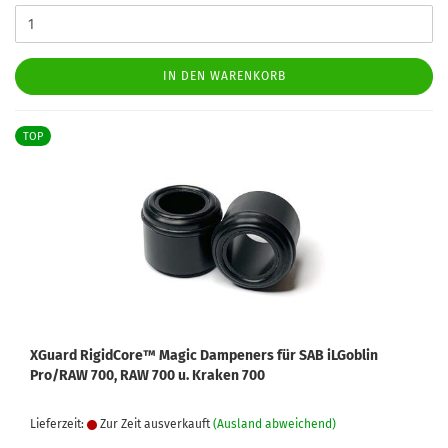
IN DEN WARENKORB
TOP
XGuard RigidCore™ Magic Dampeners für SAB iLGoblin
Pro/RAW 700, RAW 700 u. Kraken 700
Lieferzeit:
Zur Zeit ausverkauft
(Ausland abweichend)