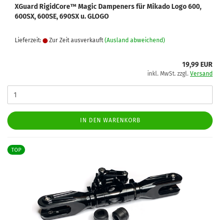
XGuard RigidCore™ Magic Dampeners für Mikado Logo 600,
600SX, 600SE, 690SX u. GLOGO
Lieferzeit:
Zur Zeit ausverkauft
(Ausland abweichend)
19,99 EUR
inkl. MwSt. zzgl.
Versand
IN DEN WARENKORB
TOP