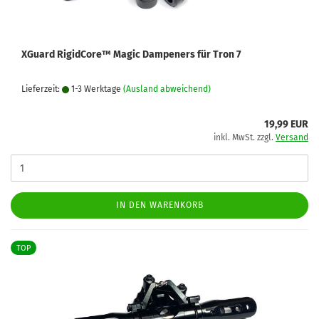
XGuard RigidCore™ Magic Dampeners für Tron 7
Lieferzeit:
1-3 Werktage
(Ausland abweichend)
19,99 EUR
inkl. MwSt. zzgl.
Versand
IN DEN WARENKORB
TOP