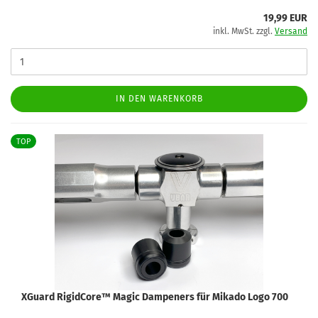
19,99 EUR
inkl. MwSt. zzgl.
Versand
IN DEN WARENKORB
TOP
XGuard RigidCore™ Magic Dampeners für Mikado Logo 700