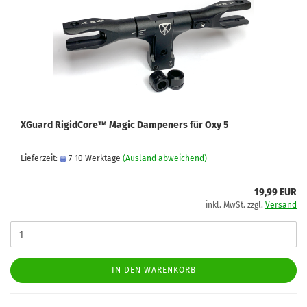
XGuard RigidCore™ Magic Dampeners für Oxy 5
Lieferzeit:
7-10 Werktage
(Ausland abweichend)
19,99 EUR
inkl. MwSt. zzgl.
Versand
IN DEN WARENKORB