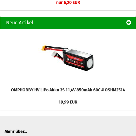
nur 6,20 EUR
Neue Artikel
OMPHOBBY HV LiPo Akku 3S 11,4V 850mAh 60C # OSHM2514
19,99 EUR
Mehr über...