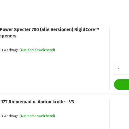
Power Specter 700 (alle Versionen) RigidCore™
mpeners
-3 Werktage
(Ausland abweichend)
 17T Riemenrad u. Andruckrolle - V3
-3 Werktage
(Ausland abweichend)