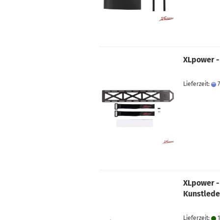
XLpower -
Lieferzeit:
7
XLpower -
Kunstlede
Lieferzeit:
1