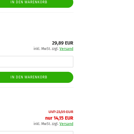
IN DEN WARENKORB
29,89 EUR
inkl. MwSt. zzgl.
Versand
IN DEN WARENKORB
UVP 23,59 EUR
nur 14,15 EUR
inkl. MwSt. zzgl.
Versand