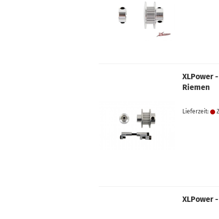
XLPower -
Riemen
Lieferzeit:
Z
XLPower -