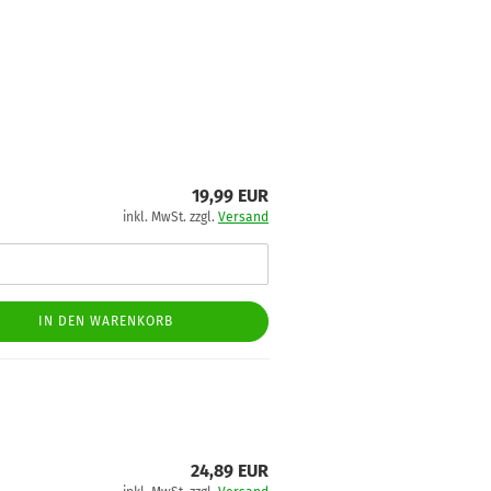
19,99 EUR
inkl. MwSt. zzgl.
Versand
IN DEN WARENKORB
24,89 EUR