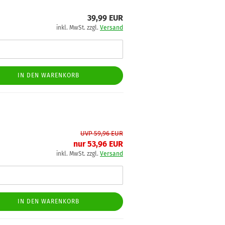
39,99 EUR
inkl. MwSt. zzgl.
Versand
IN DEN WARENKORB
UVP 59,96 EUR
nur 53,96 EUR
inkl. MwSt. zzgl.
Versand
IN DEN WARENKORB