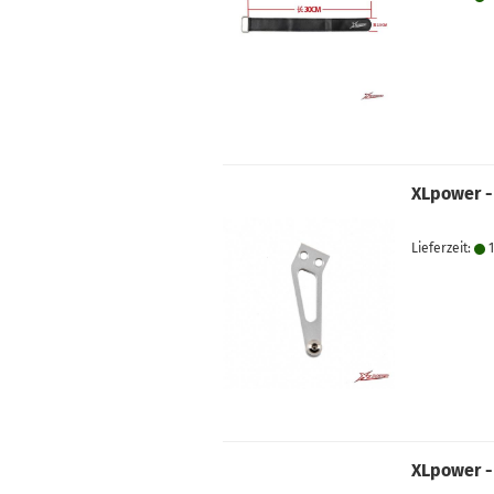
XLpower -
Lieferzeit:
1
XLpower -