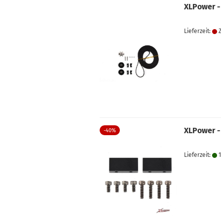
XLPower -
Lieferzeit:
Z
XLPower -
-40%
Lieferzeit:
1