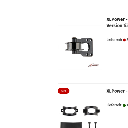
XLPower -
Version f
Lieferzeit:
Z
XLPower -
-40%
Lieferzeit:
1