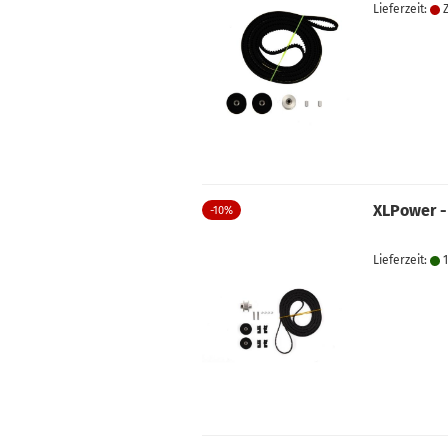
Lieferzeit:
Z
XLPower -
-10%
Lieferzeit:
1