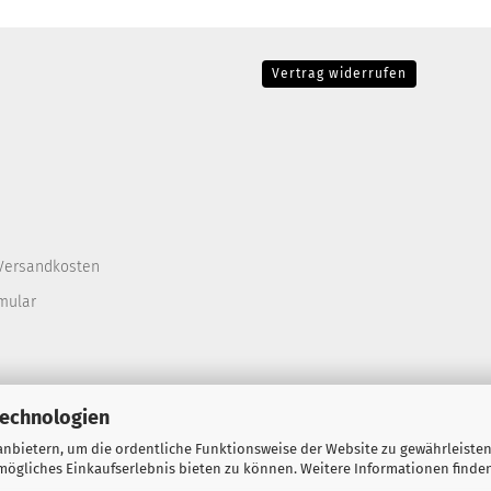
Vertrag widerrufen
Versandkosten
mular
Technologien
nbietern, um die ordentliche Funktionsweise der Website zu gewährleisten
ögliches Einkaufserlebnis bieten zu können. Weitere Informationen finden