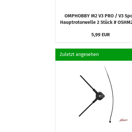
OMPHOBBY M2 V3 PRO / V3 Spo
Hauptrotorwelle 2 Stück # OSHM
5,99 EUR
Zuletzt angesehen