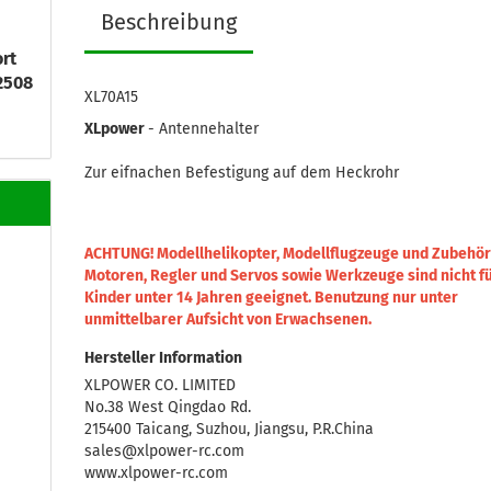
Beschreibung
rt
2508
XL70A15
XLpower
- Antennehalter
Zur eifnachen Befestigung auf dem Heckrohr
ACHTUNG! Modellhelikopter, Modellflugzeuge und Zubehör
Motoren, Regler und Servos sowie Werkzeuge sind nicht f
Kinder unter 14 Jahren geeignet.
Benutzung nur unter
unmittelbarer Aufsicht von Erwachsenen.
Hersteller Information
XLPOWER CO. LIMITED
No.38 West Qingdao Rd.
215400 Taicang, Suzhou, Jiangsu, P.R.China
sales@xlpower-rc.com
www.xlpower-rc.com