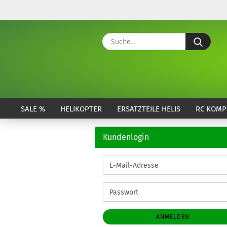
Suche
SALE %
HELIKOPTER
ERSATZTEILE HELIS
RC KOMP
Kundenlogin
E-
Mail-
Adresse
Passwort
ANMELDEN