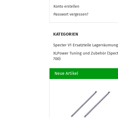
Konto erstellen
Passwort vergessen?
KATEGORIEN
Specter V1 Ersatzteile Lagerräumung
XLPower Tuning und Zubehör (Spec
700)
Neue Artikel