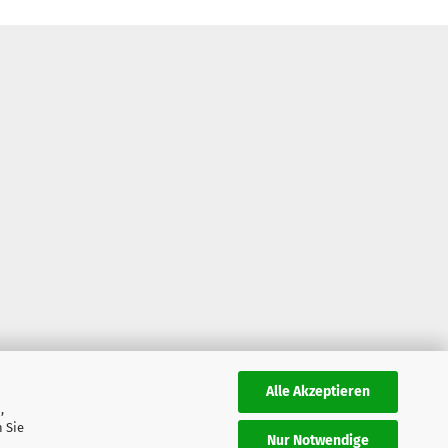
Alle Akzeptieren
,
 Sie
Nur Notwendige