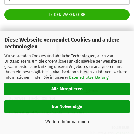
IN DEN WARENKORB
Diese Webseite verwendet Cookies und andere
Technologien
Wir verwenden Cookies und ähnliche Technologien, auch von
Drittanbietern, um die ordentliche Funktionsweise der Website zu
gewährleisten, die Nutzung unseres Angebotes zu analysieren und
Ihnen ein bestmögliches Einkaufserlebnis bieten zu können. Weitere
Informationen finden Sie in unserer
Datenschutzerklärung
.
Alle Akzeptieren
XLpower - Heckritzel 16T
Nur Notwendige
Lieferzeit:
1-3 Werktage
(Ausland abweichend)
Weitere Informationen
10,39 EUR
inkl. MwSt. zzgl.
Versand