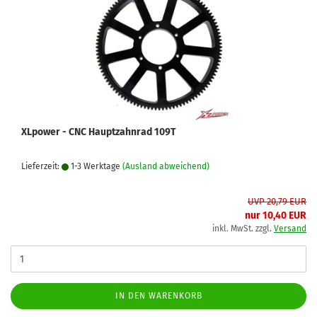
XLpower - CNC Hauptzahnrad 109T
Lieferzeit:
1-3 Werktage
(Ausland abweichend)
UVP 20,79 EUR
nur 10,40 EUR
inkl. MwSt. zzgl.
Versand
IN DEN WARENKORB