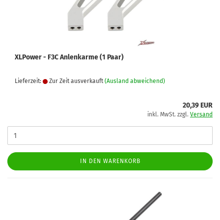
XLPower - F3C Anlenkarme (1 Paar)
Lieferzeit:
Zur Zeit ausverkauft
(Ausland abweichend)
20,39 EUR
inkl. MwSt. zzgl.
Versand
IN DEN WARENKORB