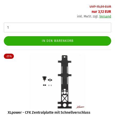
UVP 15,59 EUR
nur 3,12 EUR
inkl. MwSt. zzgl.
Versand
IN DEN WARENKORB
-25%
XLpower - CFK Zentralplatte mit Schnellverschluss