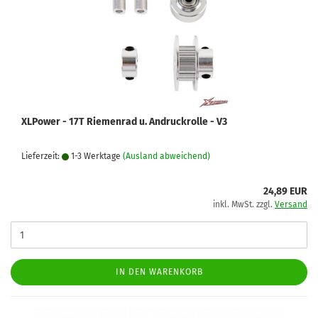
XLPower - 17T Riemenrad u. Andruckrolle - V3
Lieferzeit:
1-3 Werktage
(Ausland abweichend)
24,89 EUR
inkl. MwSt. zzgl.
Versand
IN DEN WARENKORB