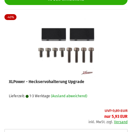
-40%
XLPower - Heckservohalterung Upgrade
Lieferzeit:
1-3 Werktage
(Ausland abweichend)
UVP 9,89 EUR
nur 5,93 EUR
inkl. MwSt. zzgl.
Versand