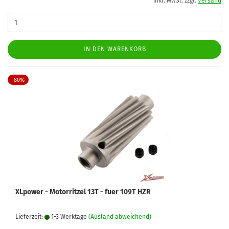
inkl. MwSt. zzgl.
Versand
IN DEN WARENKORB
-80%
XLpower - Motorritzel 13T - fuer 109T HZR
Lieferzeit:
1-3 Werktage
(Ausland abweichend)