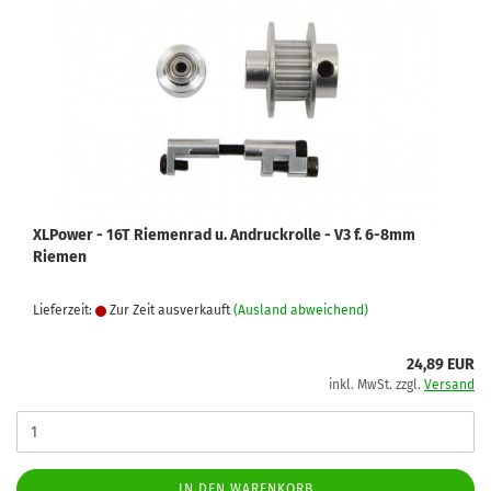
XLPower - 16T Riemenrad u. Andruckrolle - V3 f. 6-8mm
Riemen
Lieferzeit:
Zur Zeit ausverkauft
(Ausland abweichend)
24,89 EUR
inkl. MwSt. zzgl.
Versand
IN DEN WARENKORB