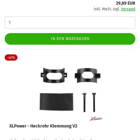
29,89 EUR
inkl. MwSt. zzgl.
Versand
IN DEN WARENKORB
-40%
XLPower - Heckrohr Klemmung V2