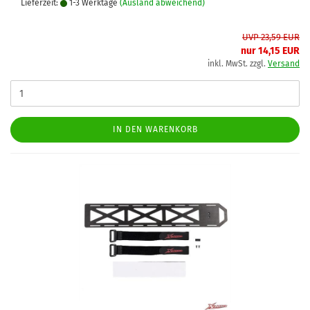
Lieferzeit:
1-3 Werktage
(Ausland abweichend)
UVP 23,59 EUR
nur 14,15 EUR
inkl. MwSt. zzgl.
Versand
IN DEN WARENKORB