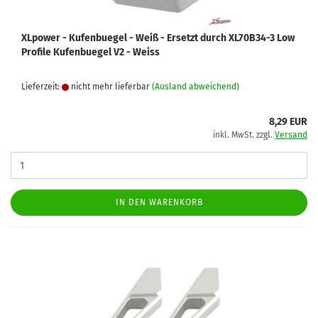
XLpower - Kufenbuegel - Weiß - Ersetzt durch XL70B34-3 Low
Profile Kufenbuegel V2 - Weiss
Lieferzeit:
nicht mehr lieferbar
(Ausland abweichend)
8,29 EUR
inkl. MwSt. zzgl.
Versand
IN DEN WARENKORB