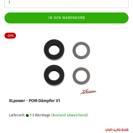
IN DEN WARENKORB
-20%
XLpower - POM Dämpfer V1
Lieferzeit:
1-3 Werktage
(Ausland abweichend)
UVP 4,99 EUR