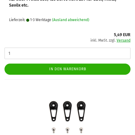
Savöx etc.
Lieferzeit:
1-3 Werktage
(Ausland abweichend)
5,49 EUR
inkl. MwSt. zzgl.
Versand
IN DEN WARENKORB