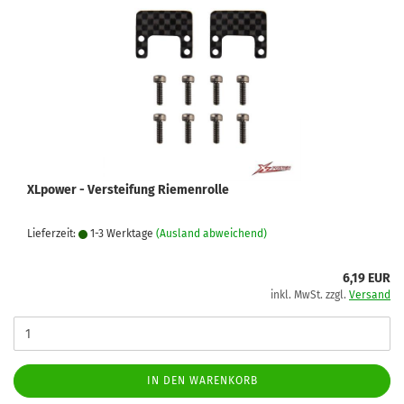
XLpower - Versteifung Riemenrolle
Lieferzeit:
1-3 Werktage
(Ausland abweichend)
6,19 EUR
inkl. MwSt. zzgl.
Versand
IN DEN WARENKORB