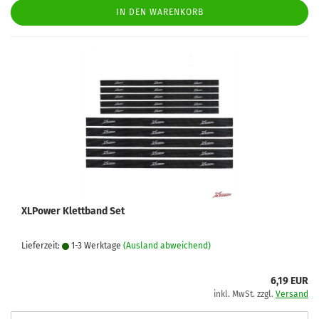
IN DEN WARENKORB
XLPower Klettband Set
Lieferzeit:
1-3 Werktage
(Ausland abweichend)
6,19 EUR
inkl. MwSt. zzgl.
Versand