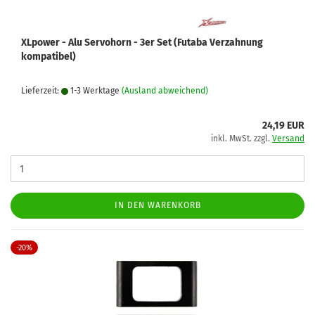
XLpower - Alu Servohorn - 3er Set (Futaba Verzahnung
kompatibel)
Lieferzeit:
1-3 Werktage
(Ausland abweichend)
24,19 EUR
inkl. MwSt. zzgl.
Versand
IN DEN WARENKORB
-20%