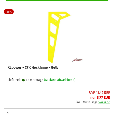
-35%
XLpower - CFK Heckfinne - Gelb
Lieferzeit:
1-3 Werktage
(Ausland abweichend)
UVP 13,49 EUR
nur 8,77 EUR
inkl. MwSt. zzgl.
Versand