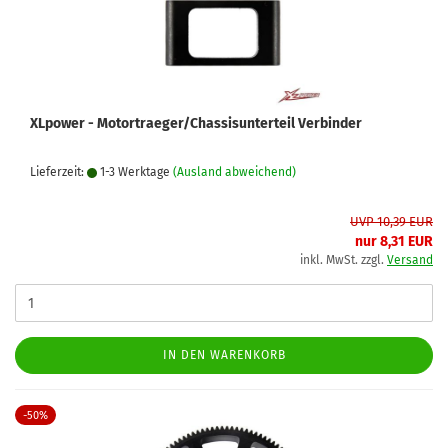
XLpower - Motortraeger/Chassisunterteil Verbinder
Lieferzeit:
1-3 Werktage
(Ausland abweichend)
UVP 10,39 EUR
nur 8,31 EUR
inkl. MwSt. zzgl.
Versand
IN DEN WARENKORB
-50%