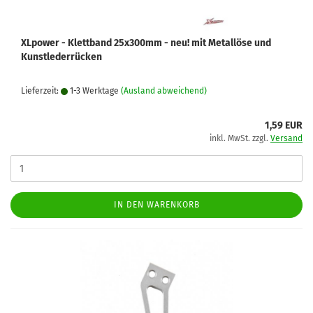
XLpower - Klettband 25x300mm - neu! mit Metallöse und
Kunstlederrücken
Lieferzeit:
1-3 Werktage
(Ausland abweichend)
1,59 EUR
inkl. MwSt. zzgl.
Versand
IN DEN WARENKORB