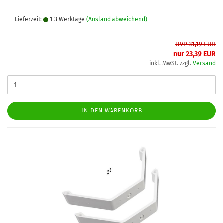
Lieferzeit:
1-3 Werktage
(Ausland abweichend)
UVP 31,19 EUR
nur 23,39 EUR
inkl. MwSt. zzgl.
Versand
IN DEN WARENKORB