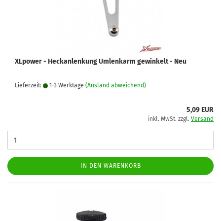
XLpower - Heckanlenkung Umlenkarm gewinkelt - Neu
Lieferzeit:
1-3 Werktage
(Ausland abweichend)
5,09 EUR
inkl. MwSt. zzgl.
Versand
IN DEN WARENKORB