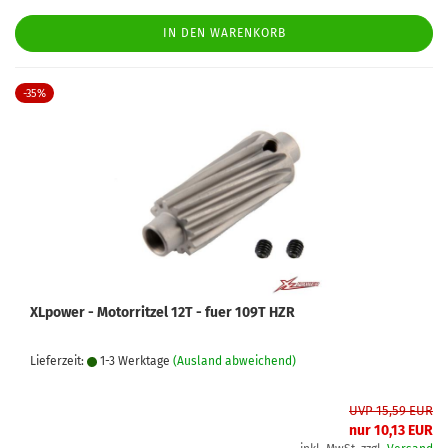
IN DEN WARENKORB
-35%
XLpower - Motorritzel 12T - fuer 109T HZR
Lieferzeit:
1-3 Werktage
(Ausland abweichend)
UVP 15,59 EUR
nur 10,13 EUR