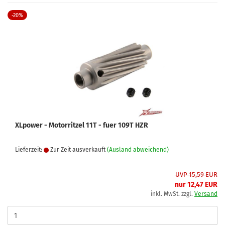
-20%
XLpower - Motorritzel 11T - fuer 109T HZR
Lieferzeit:
Zur Zeit ausverkauft
(Ausland abweichend)
UVP 15,59 EUR
nur 12,47 EUR
inkl. MwSt. zzgl.
Versand