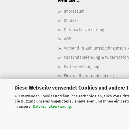
Mehr über...
Impressum
Kontakt
Datenschutzerklärung
AGB
Versand- & Zahlungsbedingungen, 
Widerrufsbelehrung & Widerrufsfor
Batterieentsorgung
Elektroaltgeräteentsorgung
Cookie Einstellungen
Diese Webseite verwendet Cookies und andere 
Wir verwenden Cookies und ähnliche Technologien, auch von Dritta
die Nutzung unseres Angebotes zu analysieren und Ihnen ein bestm
in unserer
Datenschutzerklärung
.