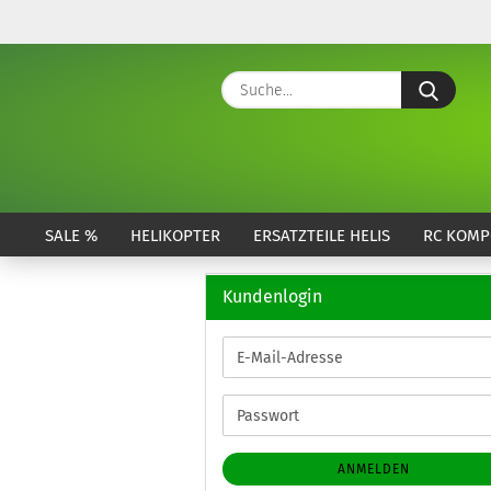
Suche
SALE %
HELIKOPTER
ERSATZTEILE HELIS
RC KOMP
Kundenlogin
E-
Mail-
Adresse
Passwort
ANMELDEN