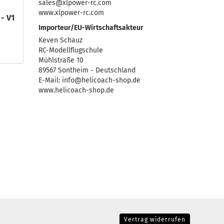
sales@xlpower-rc.com
www.xlpower-rc.com
- V1
Importeur/EU-Wirtschaftsakteur
Keven Schauz
RC-Modellflugschule
Mühlstraße 10
89567 Sontheim - Deutschland
E-Mail: info@helicoach-shop.de
www.helicoach-shop.de
Vertrag widerrufen