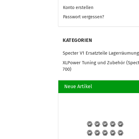
Konto erstellen
Passwort vergessen?
KATEGORIEN
Specter V1 Ersatzteile Lagerräumung
XLPower Tuning und Zubehör (Spec
700)
Neue Artikel