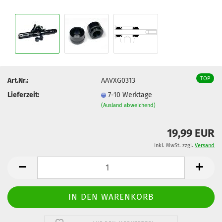
TOP
Art.Nr.:
AAVXG0313
Lieferzeit:
7-10 Werktage
(Ausland abweichend)
19,99 EUR
inkl. MwSt. zzgl.
Versand