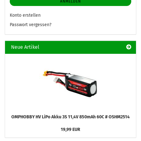
ANMELDEN
Konto erstellen
Passwort vergessen?
Neue Artikel
OMPHOBBY HV LiPo Akku 3S 11,4V 850mAh 60C # OSHM2514
19,99 EUR