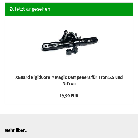
Zuletzt angesehen
XGuard RigidCore™ Magic Dampeners für Tron 5.5 und
NiTron
19,99 EUR
Mehr über...