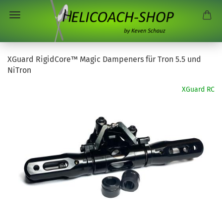
XGuard RigidCore™ Magic Dampeners für Tron 5.5 und
NiTron
XGuard RC