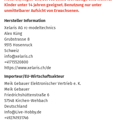
Kinder unter 14 Jahren geeignet.
Benutzung nur unter
unmittelbarer Aufsicht von Erwachsenen.
Hersteller Information
Xelaris AG rc-modeltechnics
Alex Küng
Grubstrasse 8
9515 Hosenruck
Schweiz
info@xelaris.ch
+41715520800
https://www.xelaris.ch/de
Importeur/EU-Wirtschaftsakteur
Meik Gebauer Elektronischer Vertrieb e. K.
Meik Gebauer
Friedrichshüttenstraße 6
57548 Kirchen-Wehbach
Deutschland
Info@Live-Hobby.de
+492741931746