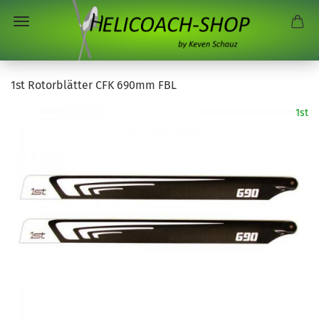
1st Rotorblätter CFK 690mm FBL
1st