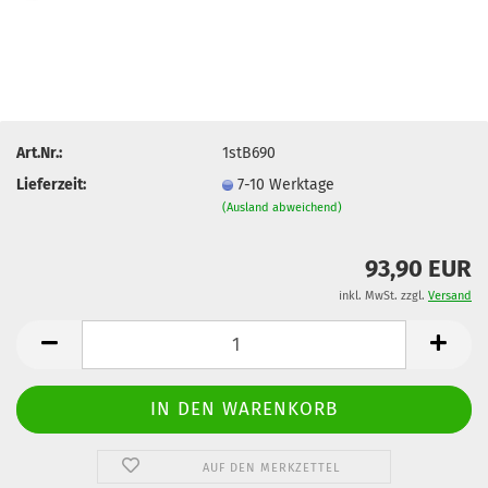
Art.Nr.:
1stB690
Lieferzeit:
7-10 Werktage
(Ausland abweichend)
93,90 EUR
inkl. MwSt. zzgl.
Versand
AUF DEN MERKZETTEL