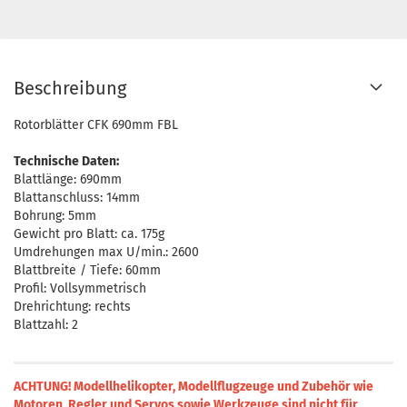
Beschreibung
Rotorblätter CFK 690mm FBL
Technische Daten:
Blattlänge: 690mm
Blattanschluss: 14mm
Bohrung: 5mm
Gewicht pro Blatt: ca. 175g
Umdrehungen max U/min.: 2600
Blattbreite / Tiefe: 60mm
Profil: Vollsymmetrisch
Drehrichtung: rechts
Blattzahl: 2
ACHTUNG! Modellhelikopter, Modellflugzeuge und Zubehör wie
Motoren, Regler und Servos sowie Werkzeuge sind nicht für