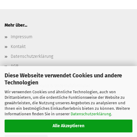
Mehr über...
Impressum
Kontakt
Datenschutzerklärung
AGB
Diese Webseite verwendet Cookies und andere
Versand- & Zahlungsbedingungen, Versandkosten
Technologien
Widerrufsbelehrung & Widerrufsformular
Wir verwenden Cookies und ähnliche Technologien, auch von
Batterieentsorgung
Drittanbietern, um die ordentliche Funktionsweise der Website zu
gewährleisten, die Nutzung unseres Angebotes zu analysieren und
Elektroaltgeräteentsorgung
Ihnen ein bestmögliches Einkaufserlebnis bieten zu können. Weitere
Informationen finden Sie in unserer
Datenschutzerklärung
.
Cookie Einstellungen
Alle Akzeptieren