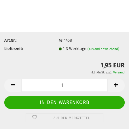
Art.Nr.:
MT1458
Lieferzeit:
1-3 Werktage
(Ausland abweichend)
1,95 EUR
inkl. MwSt. zzgl.
Versand
AUF DEN MERKZETTEL