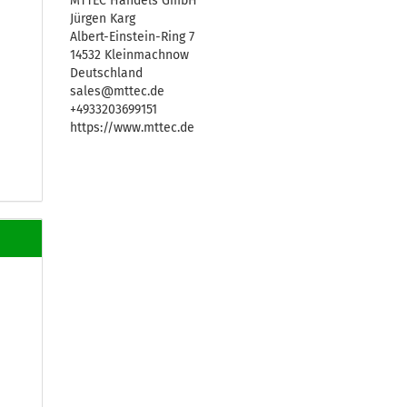
MTTEC Handels GmbH
Jürgen Karg
Albert-Einstein-Ring 7
14532 Kleinmachnow
Deutschland
sales@mttec.de
+4933203699151
https://www.mttec.de