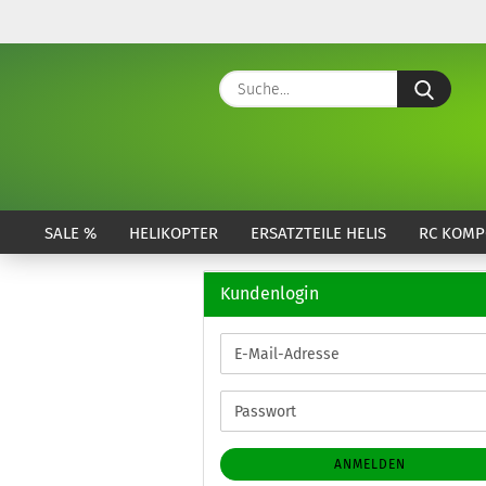
Suche
SALE %
HELIKOPTER
ERSATZTEILE HELIS
RC KOMP
Kundenlogin
E-
Mail-
Adresse
Passwort
ANMELDEN