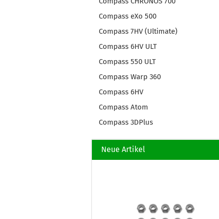
Compass CHRONOS 700
Compass eXo 500
Compass 7HV (Ultimate)
Compass 6HV ULT
Compass 550 ULT
Compass Warp 360
Compass 6HV
Compass Atom
Compass 3DPlus
Neue Artikel