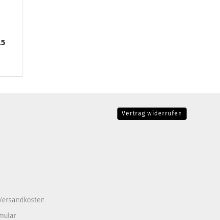
.5
Vertrag widerrufen
Versandkosten
mular