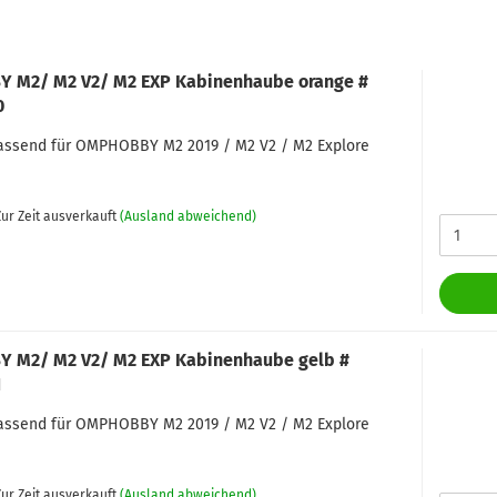
 M2/ M2 V2/ M2 EXP Kabinenhaube orange #
0
passend für OMPHOBBY M2 2019 / M2 V2 / M2 Explore
ur Zeit ausverkauft
(Ausland abweichend)
 M2/ M2 V2/ M2 EXP Kabinenhaube gelb #
1
passend für OMPHOBBY M2 2019 / M2 V2 / M2 Explore
ur Zeit ausverkauft
(Ausland abweichend)