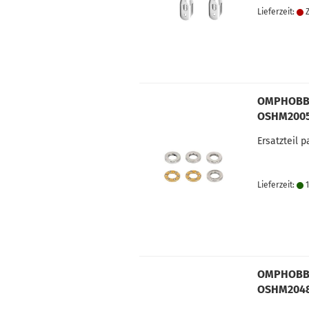
Lieferzeit:
Z
OMPHOBBY 
OSHM200
Ersatzteil
Lieferzeit:
1
OMPHOBBY 
OSHM204