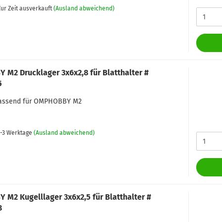
ur Zeit ausverkauft
(Ausland abweichend)
M2 Drucklager 3x6x2,8 für Blatthalter #
5
 passend für OMPHOBBY M2
-3 Werktage
(Ausland abweichend)
M2 Kugelllager 3x6x2,5 für Blatthalter #
8