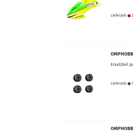
Lieferzeit:
Z
OMPHOBBY
Ersatzteil
Lieferzeit:
1
OMPHOBBY