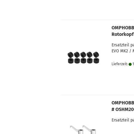
OMPHOBBY 
Rotorkop
Ersatzteil
EVO MK2 / 
Lieferzeit:
1
OMPHOBBY 
# OSHM20
Ersatzteil 