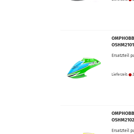
OMPHOBBY
OSHM2101
Ersatzteil 
Lieferzeit:
Z
OMPHOBBY
OSHM210
Ersatzteil 