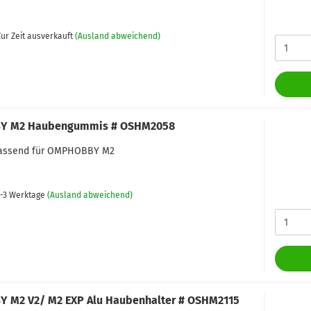
ur Zeit ausverkauft
(Ausland abweichend)
 M2 Haubengummis # OSHM2058
 passend für OMPHOBBY M2
-3 Werktage
(Ausland abweichend)
 M2 V2/ M2 EXP Alu Haubenhalter # OSHM2115