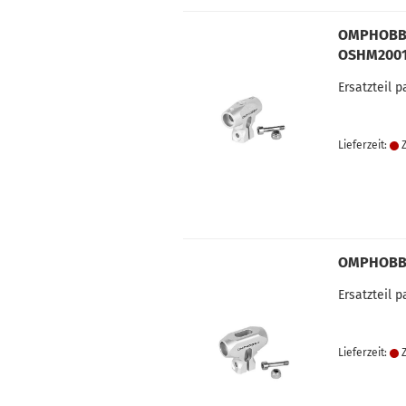
OMPHOBBY 
OSHM200
Ersatzteil 
Lieferzeit:
Z
OMPHOBBY 
Ersatzteil
Lieferzeit:
Z