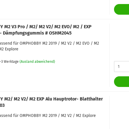
M2 V3 Pro / M2/ M2 V2/ M2 EVO/ M2 / EXP
f- Dämpfungsgummis # OSHM2045
 passend für OMPHOBBY M2 2019 / M2 V2 / M2 EVO / M2
M2 Explore
-3 Werktage
(Ausland abweichend)
M2/ M2 V2/ M2 EXP Alu Hauptrotor- Blatthalter
03
passend für OMPHOBBY M2 2019 / M2 V2 / M2 Explore