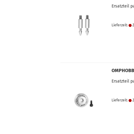
Ersatzteil
Lieferzeit:
Z
OMPHOBBY
Ersatzteil
Lieferzeit:
Z