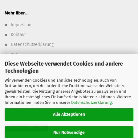
Mehr über...
Impressum
Kontakt
Datenschutzerklärung
AGB
Diese Webseite verwendet Cookies und andere
Versand- & Zahlungsbedingungen, Versandkosten
Technologien
Widerrufsbelehrung & Widerrufsformular
Wir verwenden Cookies und ähnliche Technologien, auch von
Batterieentsorgung
Drittanbietern, um die ordentliche Funktionsweise der Website zu
gewährleisten, die Nutzung unseres Angebotes zu analysieren und
Elektroaltgeräteentsorgung
Ihnen ein bestmögliches Einkaufserlebnis bieten zu können. Weitere
Informationen finden Sie in unserer
Datenschutzerklärung
.
Cookie Einstellungen
Alle Akzeptieren
Vertrag widerrufen
Nur Notwendige