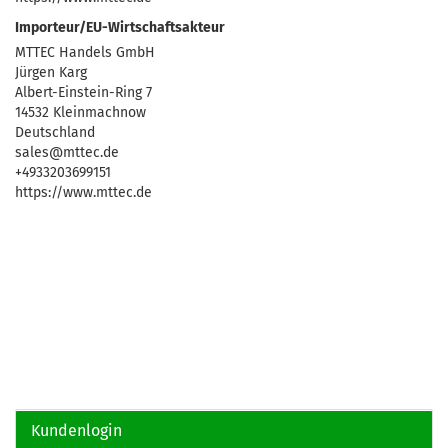
Importeur/EU-Wirtschaftsakteur
MTTEC Handels GmbH
Jürgen Karg
Albert-Einstein-Ring 7
14532 Kleinmachnow
Deutschland
sales@mttec.de
+4933203699151
https://www.mttec.de
Kundenlogin