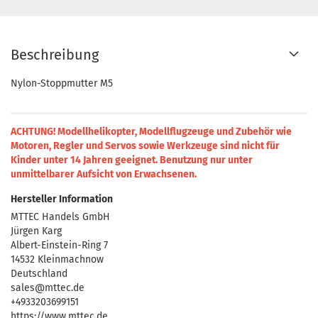
Beschreibung
Nylon-Stoppmutter M5
ACHTUNG! Modellhelikopter, Modellflugzeuge und Zubehör wie
Motoren, Regler und Servos sowie Werkzeuge sind nicht für
Kinder unter 14 Jahren geeignet.
Benutzung nur unter
unmittelbarer Aufsicht von Erwachsenen.
Hersteller Information
MTTEC Handels GmbH
Jürgen Karg
Albert-Einstein-Ring 7
14532 Kleinmachnow
Deutschland
sales@mttec.de
+4933203699151
https://www.mttec.de