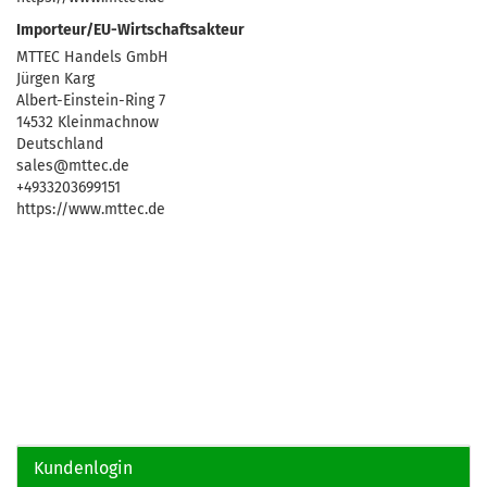
Importeur/EU-Wirtschaftsakteur
MTTEC Handels GmbH
Jürgen Karg
Albert-Einstein-Ring 7
14532 Kleinmachnow
Deutschland
sales@mttec.de
+4933203699151
https://www.mttec.de
Kundenlogin