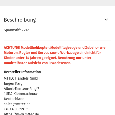
Beschreibung
Spannstift 2x12
ACHTUNG! Modellhelikopter, Modellflugzeuge und Zubehör wie
Motoren, Regler und Servos sowie Werkzeuge sind nicht für
Kinder unter 14 Jahren geeignet.
Benutzung nur unter
unmittelbarer Aufsicht von Erwachsenen.
Hersteller Information
MTTEC Handels GmbH
Jürgen Karg
Albert-Einstein-Ring 7
14532 Kleinmachnow
Deutschland
sales@mttec.de
+4933203699151
https://www.mttec.de