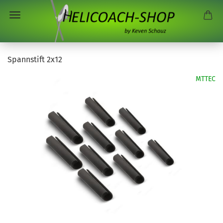
Spannstift 2x12
MTTEC