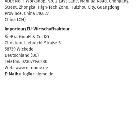
ADD: No. 1 Workshop, No. 2 East Lane, Nanhua Road, Chenjiang
Street, Zhongkai High-Tech Zone, Huizhou City, Guangdong
Province, China 516027
China (CN)
Importeur/EU-Wirtschaftsakteur
SieBra GmbH & Co. KG
Christian-Liebrecht-Straße 6
58739 Wickede
Deutschland (DE)
Telefon: 02307/146280
Web: www.rc-dome.de
E-Mail:
info@rc-dome.de