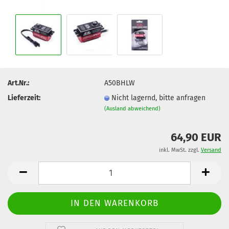
Art.Nr.:
A50BHLW
Lieferzeit:
Nicht lagernd, bitte anfragen
(Ausland abweichend)
64,90 EUR
inkl. MwSt. zzgl.
Versand