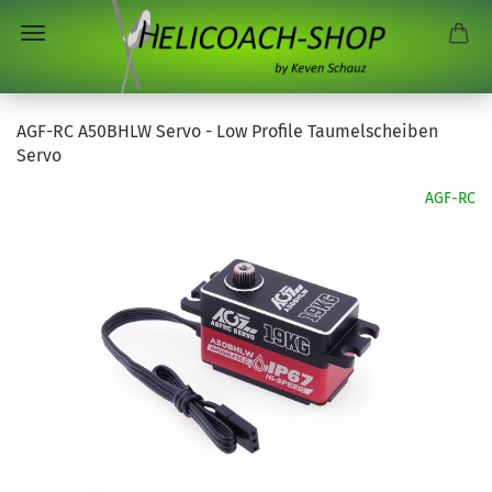
AGF-RC A50BHLW Servo - Low Profile Taumelscheiben
Servo
AGF-RC