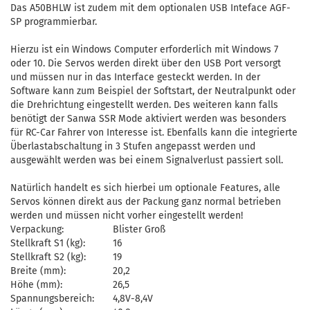
Das A50BHLW ist zudem mit dem optionalen USB Inteface AGF-
SP programmierbar.
Hierzu ist ein Windows Computer erforderlich mit Windows 7
oder 10. Die Servos werden direkt über den USB Port versorgt
und müssen nur in das Interface gesteckt werden. In der
Software kann zum Beispiel der Softstart, der Neutralpunkt oder
die Drehrichtung eingestellt werden. Des weiteren kann falls
benötigt der Sanwa SSR Mode aktiviert werden was besonders
für RC-Car Fahrer von Interesse ist. Ebenfalls kann die integrierte
Überlastabschaltung in 3 Stufen angepasst werden und
ausgewählt werden was bei einem Signalverlust passiert soll.
Natürlich handelt es sich hierbei um optionale Features, alle
Servos können direkt aus der Packung ganz normal betrieben
werden und müssen nicht vorher eingestellt werden!
Verpackung:
Blister Groß
Stellkraft S1 (kg):
16
Stellkraft S2 (kg):
19
Breite (mm):
20,2
Höhe (mm):
26,5
Spannungsbereich:
4,8V-8,4V