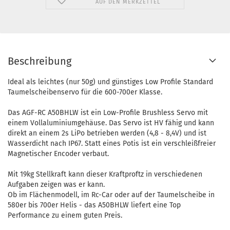
AUF DEN MERKZETTEL
Beschreibung
Ideal als leichtes (nur 50g) und günstiges Low Profile Standard
Taumelscheibenservo für die 600-700er Klasse.
Das AGF-RC A50BHLW ist ein Low-Profile Brushless Servo mit
einem Vollaluminiumgehäuse. Das Servo ist HV fähig und kann
direkt an einem 2s LiPo betrieben werden (4,8 - 8,4V) und ist
Wasserdicht nach IP67. Statt eines Potis ist ein verschleißfreier
Magnetischer Encoder verbaut.
Mit 19kg Stellkraft kann dieser Kraftproftz in verschiedenen
Aufgaben zeigen was er kann.
Ob im Flächenmodell, im Rc-Car oder auf der Taumelscheibe in
580er bis 700er Helis - das A50BHLW liefert eine Top
Performance zu einem guten Preis.