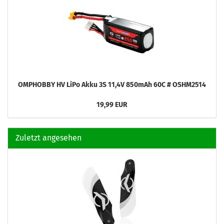
OMPHOBBY HV LiPo Akku 3S 11,4V 850mAh 60C # OSHM2514
19,99 EUR
Zuletzt angesehen