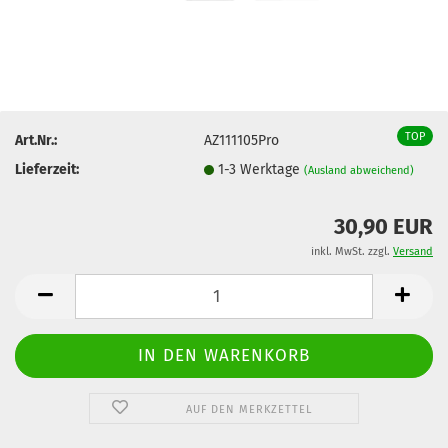
TOP
Art.Nr.:
AZ111105Pro
Lieferzeit:
1-3 Werktage
(Ausland abweichend)
30,90 EUR
inkl. MwSt. zzgl.
Versand
AUF DEN MERKZETTEL