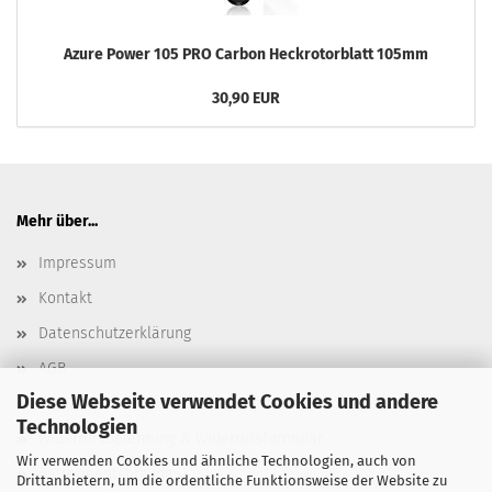
Azure Power 105 PRO Carbon Heckrotorblatt 105mm
30,90 EUR
Mehr über...
Impressum
Kontakt
Datenschutzerklärung
AGB
Diese Webseite verwendet Cookies und andere
Versand- & Zahlungsbedingungen, Versandkosten
Technologien
Widerrufsbelehrung & Widerrufsformular
Wir verwenden Cookies und ähnliche Technologien, auch von
Batterieentsorgung
Drittanbietern, um die ordentliche Funktionsweise der Website zu