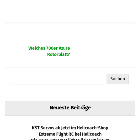
Beitragsnavigation
Welches 700er Azure
Rotorblatt?
Suchen
Neueste Beiträge
KST Servos ab jetzt im Helicoach-Shop
Extreme Flight RC bei Helicoach