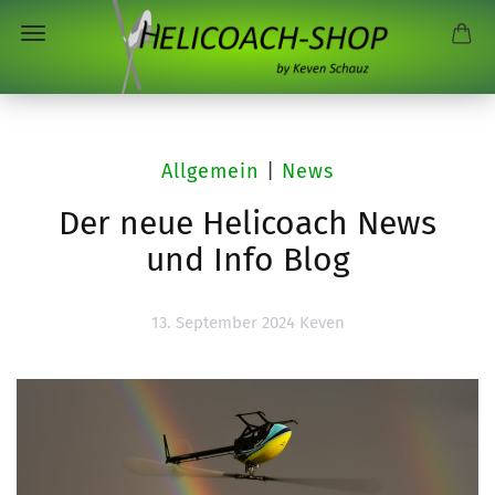
Allgemein
|
News
Der neue Helicoach News
und Info Blog
13. September 2024
Keven