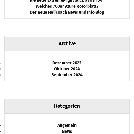
Die neue ExtremeFlight Slick 580 in 60″
Welches 700er Azure Rotorblatt?
Der neue Helicoach News und Info Blog
Archive
Dezember 2025
Oktober 2024
September 2024
Kategorien
Allgemein
News