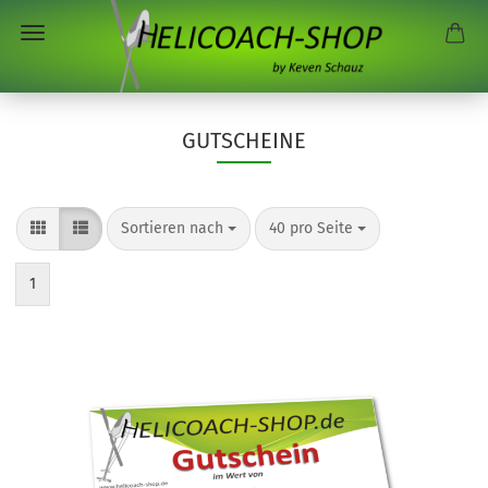
GUTSCHEINE
Sortieren nach
pro Seite
Sortieren nach
40 pro Seite
1