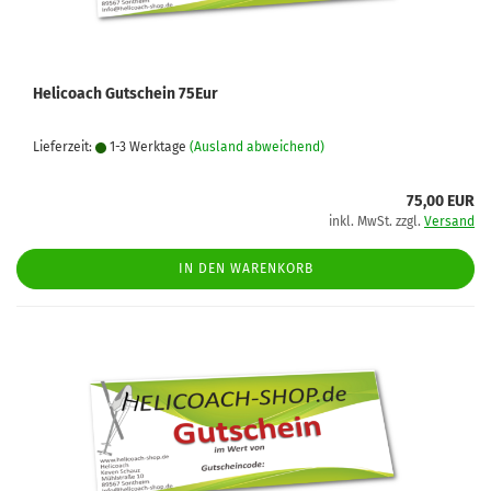
Helicoach Gutschein 75Eur
Lieferzeit:
1-3 Werktage
(Ausland abweichend)
75,00 EUR
inkl. MwSt. zzgl.
Versand
IN DEN WARENKORB