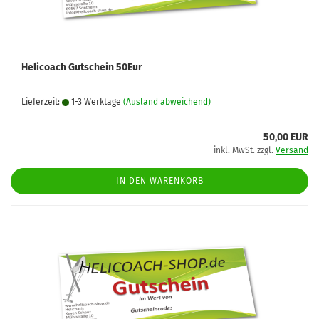
Helicoach Gutschein 50Eur
Lieferzeit:
1-3 Werktage
(Ausland abweichend)
50,00 EUR
inkl. MwSt. zzgl.
Versand
IN DEN WARENKORB