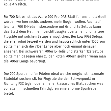
kollektiv Pitch.
Für 700 Nitros ist das Azure 700 Pro DAS Blatt für uns und aktuell
würden wir hier nichts anderes mehr fliegen wollen. Auch auf
leichten 700 E-Helis insbesondere mit 6s und 8s Setups kann
das Blatt dem Heli mehr Leichtfüssigkeit verleihen und härtere
Flugstile mit solchen Setups ermöglichen. Bei Low RPM Setups
die eher ruhig bewegt werden und hauptsächlich unter 1500rpm
sollte man sich die 715er Länge aber noch einmal genauer
ansehen. Bei schwereren 700er E-Helis und starken 12s Setups
sollte man dagegen eher zu den Roten 700ern greifen wenn man
die 700er Länge bevorzugt.
Die 700 Sport sind für Piloten ideal welche möglichst maximale
Stabilität suchen z.B. für Flugstile die den Schwerpunkt in
Richtung F3C legen oder ein eher klassisches Blatt suchen was
vor allem in schnellen Fahrtfiguren eine enorme Spurtreue
bietet.