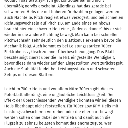
wodurch das Blatt zyklisch gut kontrollierbar und nicht
übermäßig nervös erscheint. Allerdings hat das gerade bei
schwereren Helis die mit höheren Drehzahlen geflogen werden
auch Nachteile. Pitch reagiert etwas verzögert, und bei schnellen
Richtungswechseln auf Pitch z.B. am Ende eines Rainbows
braucht hier ein schwerer Heli eine „Gedenksekunde“ bis er sich
wieder in die andere Richtung bewegt. Man kann bei schnellen
Pitchwechseln sehr deutlich den Blattkonus erkennen bevor die
Mechanik folgt. Auch kommt es bei Leistungsstarken 700er
Elektrohelis zyklisch zu einer Überbeschleunigung. Das Blatt
beschleunigt zuerst über die im FBL eingestellte Wendigkeit,
bevor diese dann wieder auf den Eingestellten Wert zurückregelt.
Auch die Stabilität leidet bei Leistungsstarken und schweren
Setups mit diesen Blättern.
Leichten 700er Helis und vor allem Nitro 700ern gibt dieses
Rotorblatt allerdings eine unglaubliche Leichtfüssigkeit. Den
Effekt der überschiessenden Wendigkeit konnten wir bei diesen
Helis überhaupt nicht feststellen. Für 700er Low RPM Helis mit
Leistungsschwächeren Antrieben oder die eher hart bewegt
werden sollen ohne dabei den Antrieb und damit auch die
Flugzeit zu sehr zu belasten kommt das enorm zugute. Wer