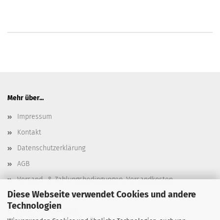
Mehr über...
Impressum
Kontakt
Datenschutzerklärung
AGB
Versand- & Zahlungsbedingungen, Versandkosten
Diese Webseite verwendet Cookies und andere
Widerrufsbelehrung & Widerrufsformular
Technologien
Batterieentsorgung