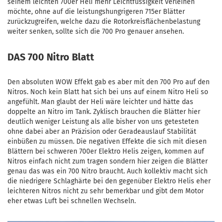
seinem leichten 700er Heli mehr Leichtfüssigkeit verleihen
möchte, ohne auf die leistungshungrigeren 715er Blätter
zurückzugreifen, welche dazu die Rotorkreisflächenbelastung
weiter senken, sollte sich die 700 Pro genauer ansehen.
DAS 700 Nitro Blatt
Den absoluten WOW Effekt gab es aber mit den 700 Pro auf den
Nitros. Noch kein Blatt hat sich bei uns auf einem Nitro Heli so
angefühlt. Man glaubt der Heli wäre leichter und hätte das
doppelte an Nitro im Tank. Zyklisch brauchen die Blätter hier
deutlich weniger Leistung als alle bisher von uns getesteten
ohne dabei aber an Präzision oder Geradeauslauf Stabilität
einbüßen zu müssen. Die negativen Effekte die sich mit diesen
Blättern bei schweren 700er Elektro Helis zeigen, kommen auf
Nitros einfach nicht zum tragen sondern hier zeigen die Blätter
genau das was ein 700 Nitro braucht. Auch kollektiv macht sich
die niedrigere Schlaghärte bei den gegenüber Elektro Helis eher
leichteren Nitros nicht zu sehr bemerkbar und gibt dem Motor
eher etwas Luft bei schnellen Wechseln.