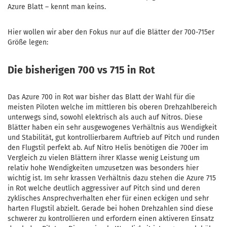
Azure Blatt – kennt man keins.
Hier wollen wir aber den Fokus nur auf die Blätter der 700-715er
Größe legen:
Die bisherigen 700 vs 715 in Rot
Das Azure 700 in Rot war bisher das Blatt der Wahl für die
meisten Piloten welche im mittleren bis oberen Drehzahlbereich
unterwegs sind, sowohl elektrisch als auch auf Nitros. Diese
Blätter haben ein sehr ausgewogenes Verhältnis aus Wendigkeit
und Stabilität, gut kontrollierbarem Auftrieb auf Pitch und runden
den Flugstil perfekt ab. Auf Nitro Helis benötigen die 700er im
Vergleich zu vielen Blättern ihrer Klasse wenig Leistung um
relativ hohe Wendigkeiten umzusetzen was besonders hier
wichtig ist. Im sehr krassen Verhältnis dazu stehen die Azure 715
in Rot welche deutlich aggressiver auf Pitch sind und deren
zyklisches Ansprechverhalten eher für einen eckigen und sehr
harten Flugstil abzielt. Gerade bei hohen Drehzahlen sind diese
schwerer zu kontrollieren und erfordern einen aktiveren Einsatz