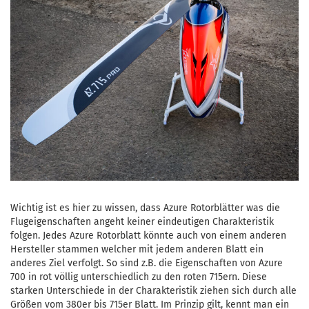
Wichtig ist es hier zu wissen, dass Azure Rotorblätter was die
Flugeigenschaften angeht keiner eindeutigen Charakteristik
folgen. Jedes Azure Rotorblatt könnte auch von einem anderen
Hersteller stammen welcher mit jedem anderen Blatt ein
anderes Ziel verfolgt. So sind z.B. die Eigenschaften von Azure
700 in rot völlig unterschiedlich zu den roten 715ern. Diese
starken Unterschiede in der Charakteristik ziehen sich durch alle
Größen vom 380er bis 715er Blatt. Im Prinzip gilt, kennt man ein