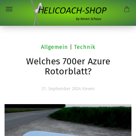
Allgemein
|
Technik
Welches 700er Azure
Rotorblatt?
21. September 2024
Keven