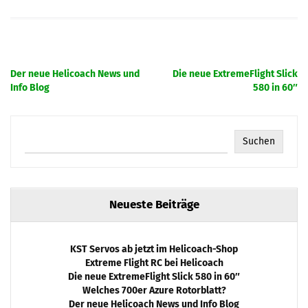
Beitragsnavigation
Der neue Helicoach News und
Die neue ExtremeFlight Slick
Info Blog
580 in 60″
Suchen
Neueste Beiträge
KST Servos ab jetzt im Helicoach-Shop
Extreme Flight RC bei Helicoach
Die neue ExtremeFlight Slick 580 in 60″
Welches 700er Azure Rotorblatt?
Der neue Helicoach News und Info Blog