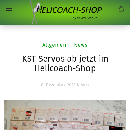
Allgemein
|
News
KST Servos ab jetzt im
Helicoach-Shop
6. Dezember 2025
Keven