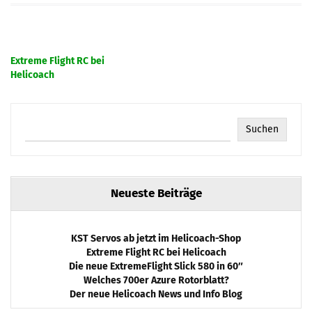
Beitragsnavigation
Extreme Flight RC bei
Helicoach
Suchen
Neueste Beiträge
KST Servos ab jetzt im Helicoach-Shop
Extreme Flight RC bei Helicoach
Die neue ExtremeFlight Slick 580 in 60″
Welches 700er Azure Rotorblatt?
Der neue Helicoach News und Info Blog