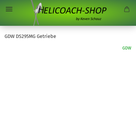
GDW DS295MG Getriebe
GDW