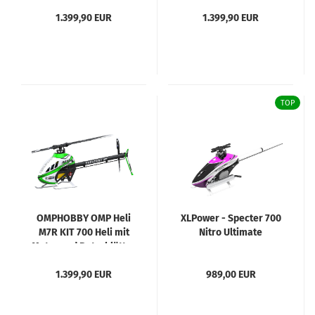
Nebula Pink
Solar Gelb
1.399,90 EUR
1.399,90 EUR
TOP
OMPHOBBY OMP Heli
XLPower - Specter 700
M7R KIT 700 Heli mit
Nitro Ultimate
Motor und Rotorblätter
Aurora Grün
1.399,90 EUR
989,00 EUR