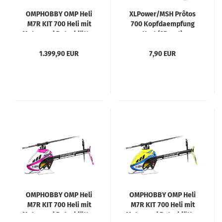
OMPHOBBY OMP Heli
XLPower/MSH Prôtos
M7R KIT 700 Heli mit
700 Kopfdaempfung
Motor und Rotorblätter
Hart (3D, rot)
Cosmic Orange
1.399,90 EUR
7,90 EUR
OMPHOBBY OMP Heli
OMPHOBBY OMP Heli
M7R KIT 700 Heli mit
M7R KIT 700 Heli mit
Motor und Rotorblätter
Motor und Rotorblätter