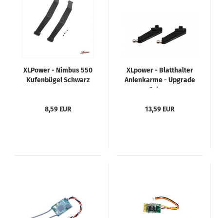
XLPower - Nimbus 550
XLpower - Blatthalter
Kufenbügel Schwarz
Anlenkarme - Upgrade
- Schwarz
8,59 EUR
13,59 EUR