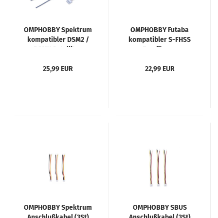
OMPHOBBY Spektrum
OMPHOBBY Futaba
kompatibler DSM2 /
kompatibler S-FHSS
DSMX Satelliten
Empfänger
Empfänger
25,99 EUR
22,99 EUR
OMPHOBBY Spektrum
OMPHOBBY SBUS
Anschlußkabel (3St)
Anschlußkabel (3St)