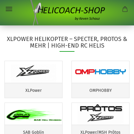
XLPOWER HELIKOPTER – SPECTER, PROTOS &
MEHR | HIGH-END RC HELIS
XLPower
OMPHOBBY
SAB Goblin
XLPower/MSH Prôtos