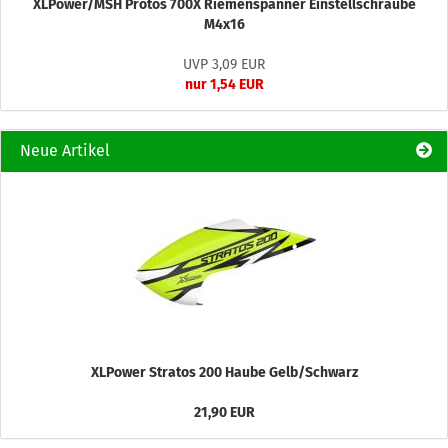
XLPower/MSH Prôtos 700X Riemenspanner Einstellschraube
M4x16
UVP 3,09 EUR
nur 1,54 EUR
Neue Artikel
XLPower Stratos 200 Haube Gelb/Schwarz
21,90 EUR