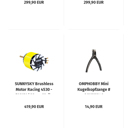
299,90 EUR
299,90 EUR
SUNNYSKY Brushless
OMPHOBBY Mini
Motor Racing 4530 -
Kugelkopfzange #
518KV / 38mm Welle
OSHM2346
419,90 EUR
14,90 EUR