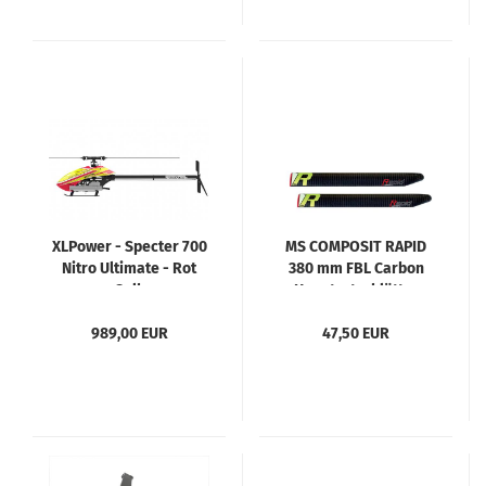
XLPower - Specter 700
MS COMPOSIT RAPID
Nitro Ultimate - Rot
380 mm FBL Carbon
Gelb
Hauptrotorblätter
989,00 EUR
47,50 EUR