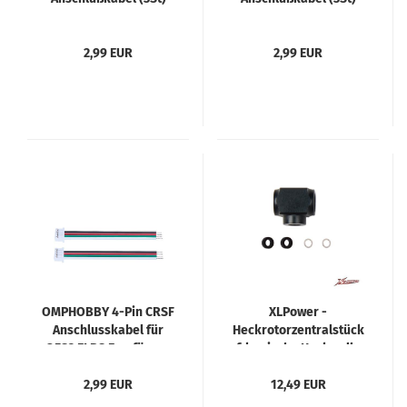
2,99 EUR
2,99 EUR
OMPHOBBY 4-Pin CRSF
XLPower -
Anschlusskabel für
Heckrotorzentralstück
OFS3 ELRS Empfänger
f. konische Heckwelle
2,99 EUR
12,49 EUR