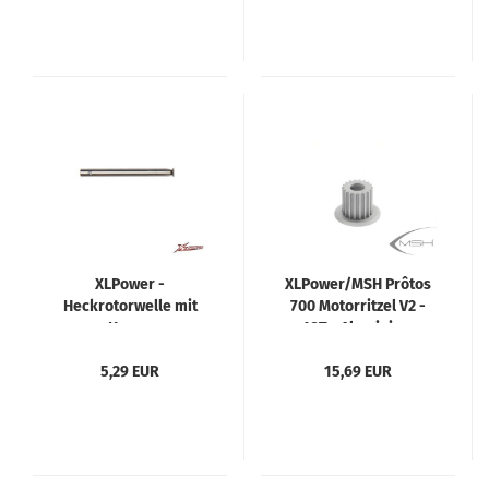
XLPower -
XLPower/MSH Prôtos
Heckrotorwelle mit
700 Motorritzel V2 -
Konus
18T - Aluminium
5,29 EUR
15,69 EUR