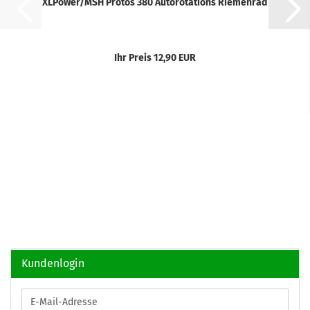
XLPower/MSH Prôtos 380 Autorotations Riemenrad
Ihr Preis 12,90 EUR
Kundenlogin
E-