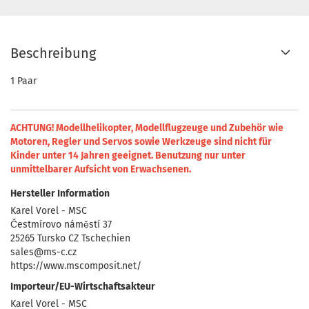
Beschreibung
1 Paar
ACHTUNG! Modellhelikopter, Modellflugzeuge und Zubehör wie
Motoren, Regler und Servos sowie Werkzeuge sind nicht für
Kinder unter 14 Jahren geeignet.
Benutzung nur unter
unmittelbarer Aufsicht von Erwachsenen.
Hersteller Information
Karel Vorel - MSC
Čestmírovo náměstí 37
25265 Tursko CZ Tschechien
sales@ms-c.cz
https://www.mscomposit.net/
Importeur/EU-Wirtschaftsakteur
Karel Vorel - MSC