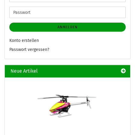
Mail-
Adresse
Passwort
ANMELDEN
Konto erstellen
Passwort vergessen?
Neue Artikel