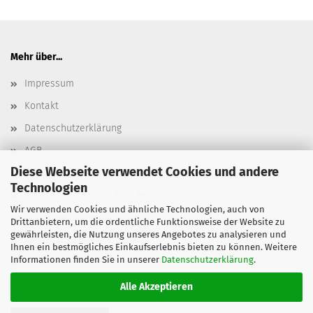
Mehr über...
Impressum
Kontakt
Datenschutzerklärung
AGB
Diese Webseite verwendet Cookies und andere
Versand- & Zahlungsbedingungen, Versandkosten
Technologien
Widerrufsbelehrung & Widerrufsformular
Wir verwenden Cookies und ähnliche Technologien, auch von
Batterieentsorgung
Drittanbietern, um die ordentliche Funktionsweise der Website zu
gewährleisten, die Nutzung unseres Angebotes zu analysieren und
Elektroaltgeräteentsorgung
Ihnen ein bestmögliches Einkaufserlebnis bieten zu können. Weitere
Informationen finden Sie in unserer
Datenschutzerklärung
.
Cookie Einstellungen
Alle Akzeptieren