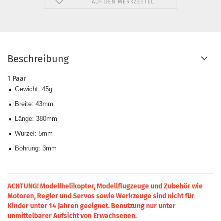
AUF DEN MERKZETTEL
Beschreibung
1 Paar
Gewicht:
45g
Breite:
43mm
Länge
:
380mm
Wurzel
:
5mm
Bohrung:
3mm
ACHTUNG! Modellhelikopter, Modellflugzeuge und Zubehör wie
Motoren, Regler und Servos sowie Werkzeuge sind nicht für
Kinder unter 14 Jahren geeignet.
Benutzung nur unter
unmittelbarer Aufsicht von Erwachsenen.