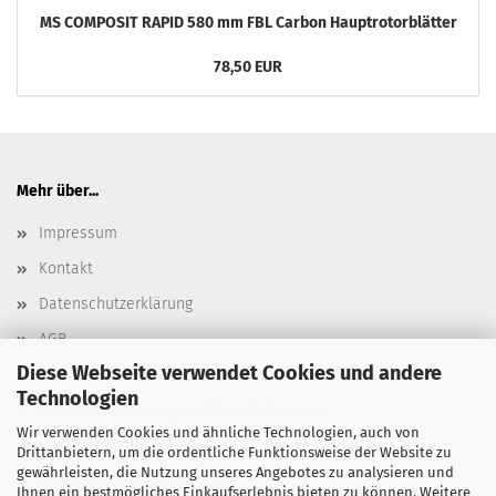
MS COMPOSIT RAPID 580 mm FBL Carbon Hauptrotorblätter
78,50 EUR
Mehr über...
Impressum
Kontakt
Datenschutzerklärung
AGB
Diese Webseite verwendet Cookies und andere
Versand- & Zahlungsbedingungen, Versandkosten
Technologien
Widerrufsbelehrung & Widerrufsformular
Wir verwenden Cookies und ähnliche Technologien, auch von
Batterieentsorgung
Drittanbietern, um die ordentliche Funktionsweise der Website zu
gewährleisten, die Nutzung unseres Angebotes zu analysieren und
Elektroaltgeräteentsorgung
Ihnen ein bestmögliches Einkaufserlebnis bieten zu können. Weitere