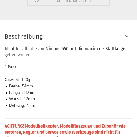
AUF DEN MERKZETTEL
Beschreibung
Ideal für alle die am Nimbus 550 auf die maximale Blattlänge
gehen wollen
1 Paar
Gewicht:
120g
Breite
:
54mm
Länge
:
580mm
Wurzel
:
12mm
Bohrung:
4mm
ACHTUNG! Modellhelikopter, Modellflugzeuge und Zubehör wie
Motoren, Regler und Servos sowie Werkzeuge sind nicht für