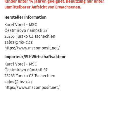
Kinder unter 14 Jahren geeignet.
Benutzung nur unter
unmittelbarer Aufsicht von Erwachsenen.
Hersteller Information
Karel Vorel - MSC
Čestmírovo náměstí 37
25265 Tursko CZ Tschechien
sales@ms-c.cz
https://www.mscomposit.net/
Importeur/EU-Wirtschaftsakteur
Karel Vorel - MSC
Čestmírovo náměstí 37
25265 Tursko CZ Tschechien
sales@ms-c.cz
https://www.mscomposit.net/