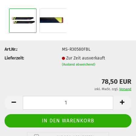
Art.Nr.:
MS-R30580FBL
Lieferzeit:
Zur Zeit ausverkauft
(Ausland abweichend)
78,50 EUR
inkl. MwSt. zzgl.
Versand