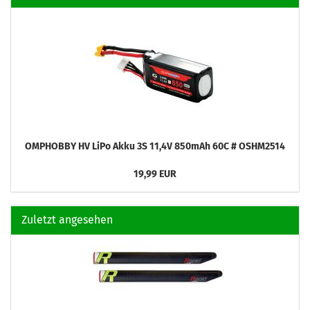
OMPHOBBY HV LiPo Akku 3S 11,4V 850mAh 60C # OSHM2514
19,99 EUR
Zuletzt angesehen