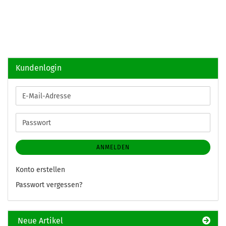
Kundenlogin
E-
Mail-
Adresse
Passwort
ANMELDEN
Konto erstellen
Passwort vergessen?
Neue Artikel