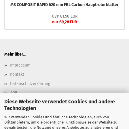
MS COMPOSIT RAPID 620 mm FBL Carbon Hauptrotorblätter
UVP 81,50 EUR
nur 69,28 EUR
Mehr über...
Impressum
Kontakt
Datenschutzerklärung
AGB
Diese Webseite verwendet Cookies und andere
Versand- & Zahlungsbedingungen, Versandkosten
Technologien
Widerrufsbelehrung & Widerrufsformular
Wir verwenden Cookies und ähnliche Technologien, auch von
Batterieentsorgung
Drittanbietern, um die ordentliche Funktionsweise der Website zu
gewährleisten, die Nutzung unseres Angebotes zu analysieren und