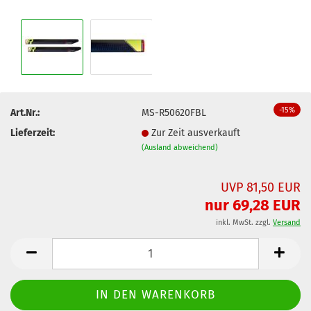
-15%
Art.Nr.:
MS-R50620FBL
Lieferzeit:
Zur Zeit ausverkauft
(Ausland abweichend)
UVP 81,50 EUR
nur 69,28 EUR
inkl. MwSt. zzgl.
Versand