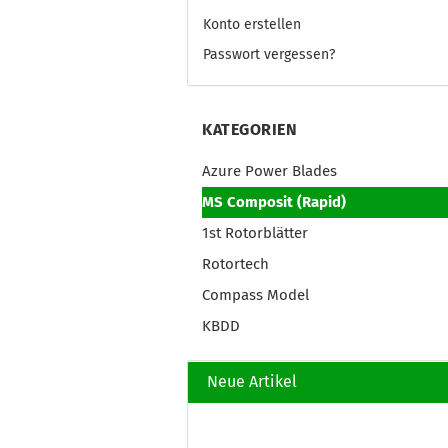
Konto erstellen
Passwort vergessen?
KATEGORIEN
Azure Power Blades
MS Composit (Rapid)
1st Rotorblätter
Rotortech
Compass Model
KBDD
Neue Artikel