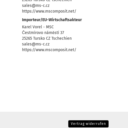
sales@ms-c.cz
https://www.mscomposit.net/
Importeur/EU-Wirtschaftsakteur
Karel Vorel - MSC
Čestmírovo náměstí 37
25265 Tursko CZ Tschechien
sales@ms-c.cz
https://www.mscomposit.net/
Vertrag widerrufen