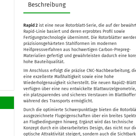
Beschreibung
Rapid 2
ist eine neue Rotorblatt-Serie, die auf der bewähr
Rapid-Linie basiert und deren erprobtes Profil sowie
Fertigungstechnologie übernimmt. Die Rotorblätter werde
präzisionsgehärteten Stahlformen im modernen
Heißpressverfahren aus hochwertigen Carbon-Prepreg-
Materialien gefertigt und gewährleisten dadurch eine kon
hohe Bauteilqualität.
Im Anschluss erfolgt die präzise CNC-Nachbearbeitung, di
eine exzellente Maßhaltigkeit sowie eine hohe
Wiederholgenauigkeit sicherstellt. Die neuen Rapid2-Blät
verfügen über eine neu entwickelte Blattwurzelgeometrie,
ein platzsparendes und sicheres Verstauen im Blattkoffer
während des Transports ermöglicht.
Durch die optimierte Schwerpunktlage bieten die Rotorblä
ausgezeichnete Flugeigenschaften über ein breites Spek
an Flugbedingungen hinweg. Ergänzt wird das technische
Konzept durch ein überarbeitetes Design, das nicht nur di
optische Attraktivität steigert, sondern auch die Sichtbark