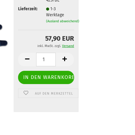
425FBL
Lieferzeit:
1-3
Werktage
(Ausland abweichend)
57,90 EUR
inkl. MwSt. zzgl.
Versand
AUF DEN MERKZETTEL