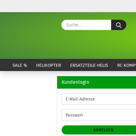
Suche
SALE %
HELIKOPTER
ERSATZTEILE HELIS
RC KOMP
Kundenlogin
E-
Mail-
Adresse
Passwort
ANMELDEN