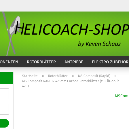
...
ONENTEN
ROTORBLÄTTER
ANTRIEBE
ELEKTRO ZUBEHÖR
»
»
»
Startseite
Rotorblätter
MS Composit (Rapid)
MS Composit RAPID2 425mm Carbon Rotorblätter (z.B. ilGoblin
420)
MSComp