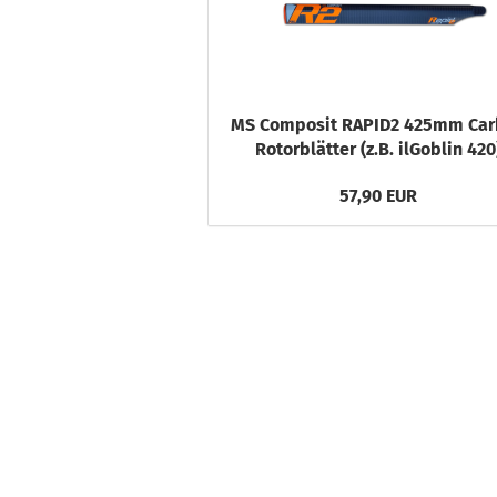
MS Composit RAPID2 425mm Ca
Rotorblätter (z.B. ilGoblin 420
57,90 EUR