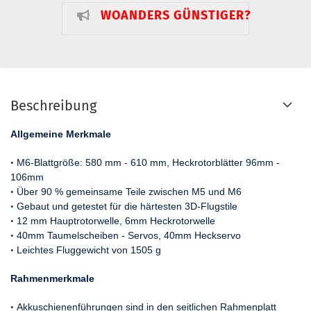
WOANDERS GÜNSTIGER?
Beschreibung
Allgemeine Merkmale
•
M6-Blattgröße: 580 mm - 610 mm, Heckrotorblätter 96mm -
106mm
•
Über 90 % gemeinsame Teile zwischen M5 und M6
•
Gebaut und getestet für die härtesten 3D-Flugstile
•
12 mm Hauptrotorwelle, 6mm Heckrotorwelle
•
40mm Taumelscheiben - Servos, 40mm Heckservo
•
Leichtes Fluggewicht von 1505 g
Rahmenmerkmale
•
Akkuschienenführungen sind in den seitlichen Rahmenplatt