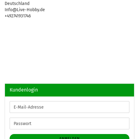
Deutschland
Info@Live-Hobby.de
+492741931746
Kundenlogin
E-
Mail-
Adresse
Passwort
ANMELDEN