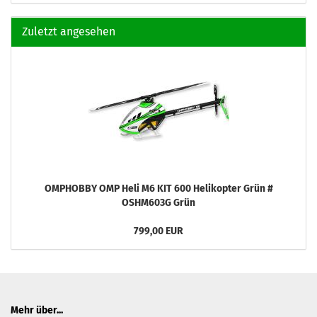
Zuletzt angesehen
OMPHOBBY OMP Heli M6 KIT 600 Helikopter Grün #
OSHM603G Grün
799,00 EUR
Mehr über...