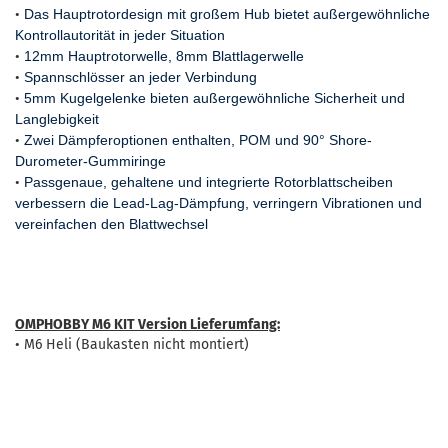
•
Das Hauptrotordesign mit großem Hub bietet außergewöhnliche
Kontrollautorität in jeder Situation
•
12mm Hauptrotorwelle, 8mm Blattlagerwelle
•
Spannschlösser an jeder Verbindung
•
5mm Kugelgelenke bieten außergewöhnliche Sicherheit und
Langlebigkeit
•
Zwei Dämpferoptionen enthalten, POM und 90° Shore-
Durometer-Gummiringe
•
Passgenaue, gehaltene und integrierte Rotorblattscheiben
verbessern die Lead-Lag-Dämpfung, verringern Vibrationen und
vereinfachen den Blattwechsel
OMPHOBBY M6 KIT Version Lieferumfang:
• M6 Heli (Baukasten nicht montiert)