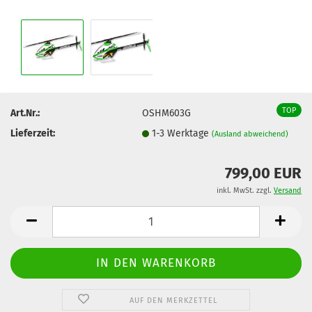
TOP
Art.Nr.:
OSHM603G
Lieferzeit:
1-3 Werktage
(Ausland abweichend)
799,00 EUR
inkl. MwSt. zzgl.
Versand
AUF DEN MERKZETTEL