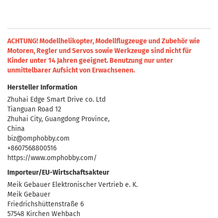
ACHTUNG! Modellhelikopter, Modellflugzeuge und Zubehör wie
Motoren, Regler und Servos sowie Werkzeuge sind nicht für
Kinder unter 14 Jahren geeignet.
Benutzung nur unter
unmittelbarer Aufsicht von Erwachsenen.
Hersteller Information
Zhuhai Edge Smart Drive co. Ltd
Tianguan Road 12
Zhuhai City, Guangdong Province,
China
biz@omphobby.com
+8607568800516
https://www.omphobby.com/
Importeur/EU-Wirtschaftsakteur
Meik Gebauer Elektronischer Vertrieb e. K.
Meik Gebauer
Friedrichshüttenstraße 6
57548 Kirchen Wehbach