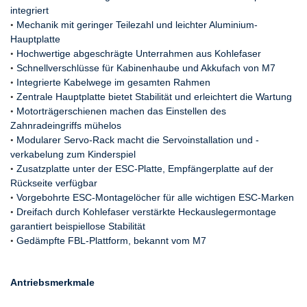
integriert
•
Mechanik mit geringer Teilezahl und leichter Aluminium-
Hauptplatte
•
Hochwertige abgeschrägte Unterrahmen aus Kohlefaser
•
Schnellverschlüsse für Kabinenhaube und Akkufach von M7
•
Integrierte Kabelwege im gesamten Rahmen
•
Zentrale Hauptplatte bietet Stabilität und erleichtert die Wartung
•
Motorträgerschienen machen das Einstellen des
Zahnradeingriffs mühelos
•
Modularer Servo-Rack macht die Servoinstallation und -
verkabelung zum Kinderspiel
•
Zusatzplatte unter der ESC-Platte, Empfängerplatte auf der
Rückseite verfügbar
•
Vorgebohrte ESC-Montagelöcher für alle wichtigen ESC-Marken
•
Dreifach durch Kohlefaser verstärkte Heckauslegermontage
garantiert beispiellose Stabilität
•
Gedämpfte FBL-Plattform, bekannt vom M7
Antriebsmerkmale