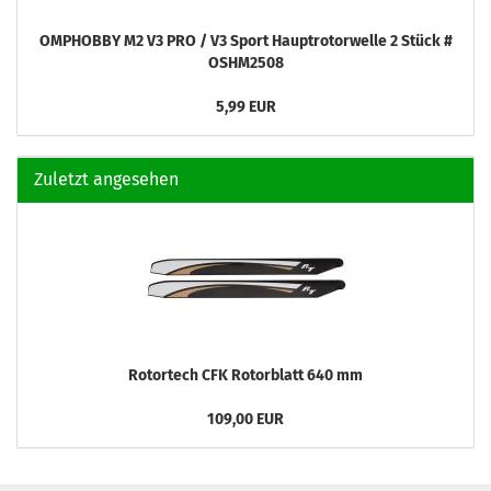
OMPHOBBY M2 V3 PRO / V3 Sport Hauptrotorwelle 2 Stück #
OSHM2508
5,99 EUR
Zuletzt angesehen
Rotortech CFK Rotorblatt 640 mm
109,00 EUR