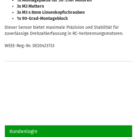
1x Montageplatte für 50-55er Motoren
3x M3 Muttern
3x M3 x 8mm Linsenkopfschrauben
1x 90-Grad-Montageblock
Dieser Sensor bietet maximale Präzision und Stabilität für
zuverlässige Drehzahlerfassung in RC-Verbrennungsmotoren.
WEEE-Reg.-Nr. DE20423733
Kundenlogin