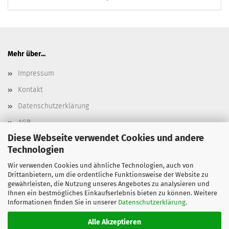
Mehr über...
Impressum
Kontakt
Datenschutzerklärung
AGB
Diese Webseite verwendet Cookies und andere
Versand- & Zahlungsbedingungen, Versandkosten
Technologien
Widerrufsbelehrung & Widerrufsformular
Wir verwenden Cookies und ähnliche Technologien, auch von
Batterieentsorgung
Drittanbietern, um die ordentliche Funktionsweise der Website zu
gewährleisten, die Nutzung unseres Angebotes zu analysieren und
Elektroaltgeräteentsorgung
Ihnen ein bestmögliches Einkaufserlebnis bieten zu können. Weitere
Informationen finden Sie in unserer
Datenschutzerklärung
.
Cookie Einstellungen
Alle Akzeptieren