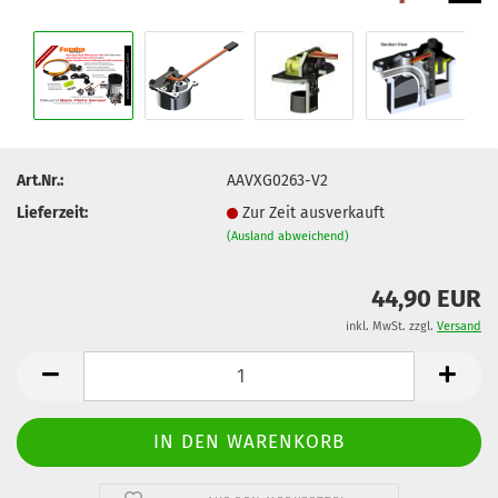
Art.Nr.:
AAVXG0263-V2
Lieferzeit:
Zur Zeit ausverkauft
(Ausland abweichend)
44,90 EUR
inkl. MwSt. zzgl.
Versand