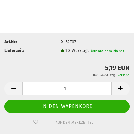
Art.Nr.:
XL52T07
Lieferzeit:
1-3 Werktage
(Ausland abweichend)
5,19 EUR
inkl. MwSt. zzgl.
Versand
AUF DEN MERKZETTEL