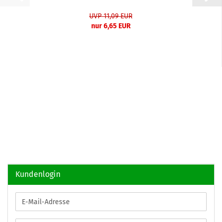
UVP 11,09 EUR
nur 6,65 EUR
Kundenlogin
E-
Mail-
Adresse