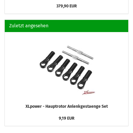
379,90 EUR
Zuletzt angesehen
XLpower - Hauptrotor Anlenkgestaenge Set
9,19 EUR