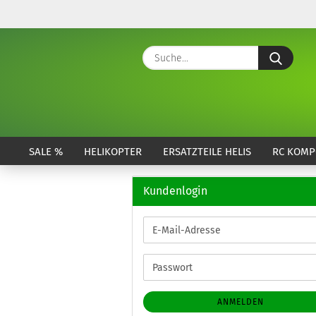
Suche
SALE %
HELIKOPTER
ERSATZTEILE HELIS
RC KOMP
Kundenlogin
E-
Mail-
Adresse
Passwort
ANMELDEN