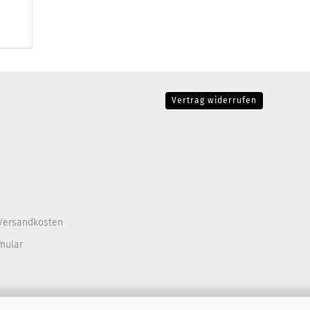
Vertrag widerrufen
Versandkosten
mular