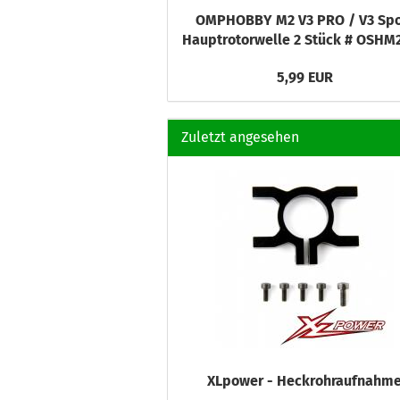
OMPHOBBY M2 V3 PRO / V3 Spo
Hauptrotorwelle 2 Stück # OSHM
5,99 EUR
Zuletzt angesehen
XLpower - Heckrohraufnahm