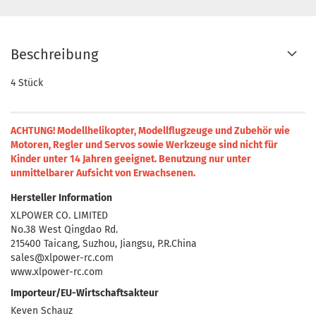
Beschreibung
4 Stück
ACHTUNG! Modellhelikopter, Modellflugzeuge und Zubehör wie
Motoren, Regler und Servos sowie Werkzeuge sind nicht für
Kinder unter 14 Jahren geeignet.
Benutzung nur unter
unmittelbarer Aufsicht von Erwachsenen.
Hersteller Information
XLPOWER CO. LIMITED
No.38 West Qingdao Rd.
215400 Taicang, Suzhou, Jiangsu, P.R.China
sales@xlpower-rc.com
www.xlpower-rc.com
Importeur/EU-Wirtschaftsakteur
Keven Schauz