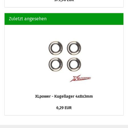
Zuletzt angesehen
XLpower - Kugellager 4x8x3mm
6,29 EUR