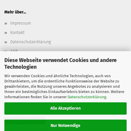
Mehr über...
Impressum
Kontakt
Datenschutzerklärung
AGB
Diese Webseite verwendet Cookies und andere
Versand- & Zahlungsbedingungen, Versandkosten
Technologien
Widerrufsbelehrung & Widerrufsformular
Wir verwenden Cookies und ähnliche Technologien, auch von
Batterieentsorgung
Drittanbietern, um die ordentliche Funktionsweise der Website zu
gewährleisten, die Nutzung unseres Angebotes zu analysieren und
Elektroaltgeräteentsorgung
Ihnen ein bestmögliches Einkaufserlebnis bieten zu können. Weitere
Informationen finden Sie in unserer
Datenschutzerklärung
.
Cookie Einstellungen
Alle Akzeptieren
Vertrag widerrufen
Nur Notwendige