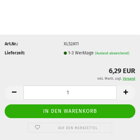
Art.Nr.:
XL52A11
Lieferzeit:
1-3 Werktage
(Ausland abweichend)
6,29 EUR
inkl. MwSt. zzgl.
Versand
AUF DEN MERKZETTEL