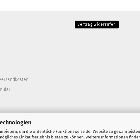
Vertrag widerrufen
Versandkosten
mular
Technologien
nbietern, um die ordentliche Funktionsweise der Website zu gewährleisten
ögliches Einkaufserlebnis bieten zu können. Weitere Informationen finden