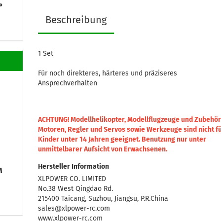
°
Beschreibung
1 Set
Für noch direkteres, härteres und präziseres
Ansprechverhalten
ACHTUNG! Modellhelikopter, Modellflugzeuge und Zubehör
Motoren, Regler und Servos sowie Werkzeuge sind nicht f
Kinder unter 14 Jahren geeignet.
Benutzung nur unter
unmittelbarer Aufsicht von Erwachsenen.
Hersteller Information
M
XLPOWER CO. LIMITED
No.38 West Qingdao Rd.
215400 Taicang, Suzhou, Jiangsu, P.R.China
sales@xlpower-rc.com
www.xlpower-rc.com