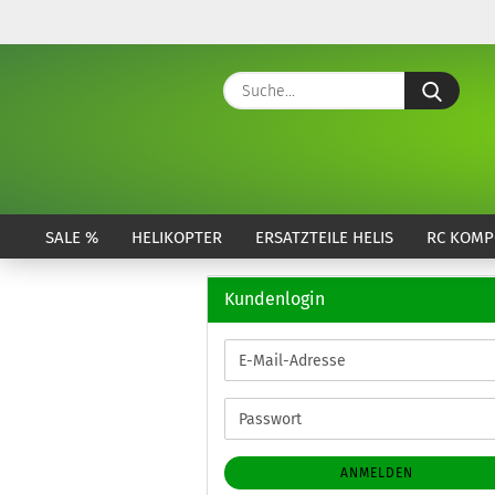
Suche
SALE %
HELIKOPTER
ERSATZTEILE HELIS
RC KOMP
Kundenlogin
E-
Mail-
Adresse
Passwort
ANMELDEN