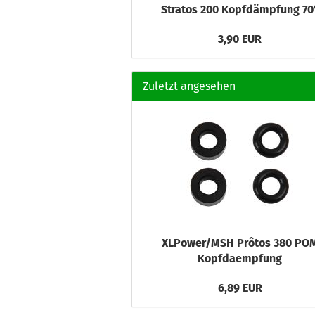
Stratos 200 Kopfdämpfung 70
3,90 EUR
Zuletzt angesehen
XLPower/MSH Prôtos 380 PO
Kopfdaempfung
6,89 EUR