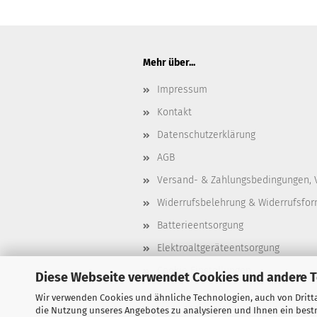
Mehr über...
Impressum
Kontakt
Datenschutzerklärung
AGB
Versand- & Zahlungsbedingungen, 
Widerrufsbelehrung & Widerrufsfor
Batterieentsorgung
Elektroaltgeräteentsorgung
Cookie Einstellungen
Diese Webseite verwendet Cookies und andere 
Wir verwenden Cookies und ähnliche Technologien, auch von Dritta
die Nutzung unseres Angebotes zu analysieren und Ihnen ein bestm