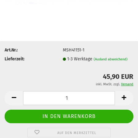
Art.Nr.:
MSH41151-1
Lieferzeit:
1-3 Werktage
(Ausland abweichend)
45,90 EUR
inkl. MwSt. zzgl.
Versand
AUF DEN MERKZETTEL