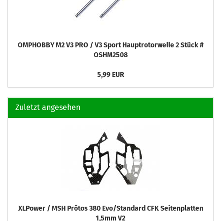
OMPHOBBY M2 V3 PRO / V3 Sport Hauptrotorwelle 2 Stück #
OSHM2508
5,99 EUR
Zuletzt angesehen
XLPower / MSH Prôtos 380 Evo/Standard CFK Seitenplatten
1,5mm V2