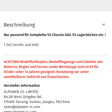
Beschreibung
Nur passend für komplette V2 Chassis inkl. V2 Lagerböcken etc. !
1 Set (rechts und link)
ACHTUNG! Modellhelikopter, Modellflugzeuge und Zubehör wie
Motoren, Regler und Servos sowie Werkzeuge sind nicht für
Kinder unter 14 Jahren geeignet.
Benutzung nur unter
unmittelbarer Aufsicht von Erwachsenen.
Hersteller Information
XLPOWER CO. LIMITED
No.38 West Qingdao Rd.
215400 Taicang, Suzhou, Jiangsu, P.R.China
sales@xlpower-rc.com
www.xlpower-rc.com