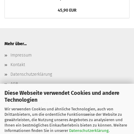
45,90 EUR
Mehr über...
Impressum
Kontakt
Datenschutzerklärung
AGB
Diese Webseite verwendet Cookies und andere
Versand- & Zahlungsbedingungen, Versandkosten
Technologien
Widerrufsbelehrung & Widerrufsformular
Wir verwenden Cookies und ähnliche Technologien, auch von
Batterieentsorgung
Drittanbietern, um die ordentliche Funktionsweise der Website zu
gewährleisten, die Nutzung unseres Angebotes zu analysieren und
Elektroaltgeräteentsorgung
Ihnen ein bestmögliches Einkaufserlebnis bieten zu können. Weitere
Informationen finden Sie in unserer
Datenschutzerklärung
.
Cookie Einstellungen