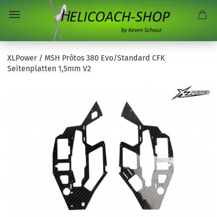
XLPower / MSH Prôtos 380 Evo/Standard CFK
Seitenplatten 1,5mm V2