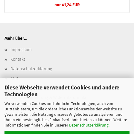
nur 41,24 EUR
Mehr über...
Impressum
Kontakt
Datenschutzerklärung
AGB
Diese Webseite verwendet Cookies und andere
Versand- & Zahlungsbedingungen, Versandkosten
Technologien
Widerrufsbelehrung & Widerrufsformular
Wir verwenden Cookies und ähnliche Technologien, auch von
Batterieentsorgung
Drittanbietern, um die ordentliche Funktionsweise der Website zu
gewährleisten, die Nutzung unseres Angebotes zu analysieren und
Elektroaltgeräteentsorgung
Ihnen ein bestmögliches Einkaufserlebnis bieten zu können. Weitere
Informationen finden Sie in unserer
Datenschutzerklärung
.
Cookie Einstellungen