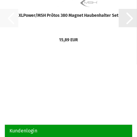
XLPower/MSH Prôtos 380 Magnet Haubenhalter Set
15,89 EUR
Kundenlogin