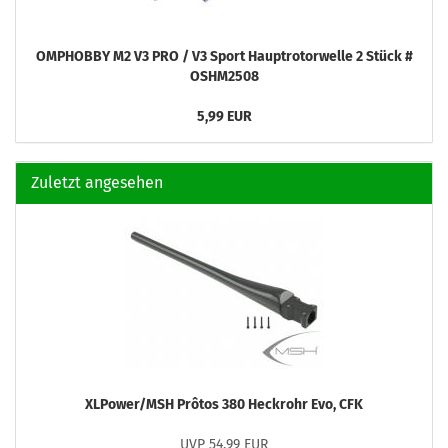
OMPHOBBY M2 V3 PRO / V3 Sport Hauptrotorwelle 2 Stück #
OSHM2508
5,99 EUR
Zuletzt angesehen
XLPower/MSH Prôtos 380 Heckrohr Evo, CFK
UVP 54,99 EUR