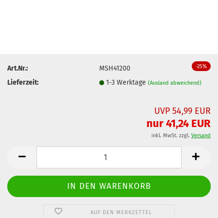
-25%
Art.Nr.:
MSH41200
Lieferzeit:
1-3 Werktage
(Ausland abweichend)
UVP 54,99 EUR
nur 41,24 EUR
inkl. MwSt. zzgl.
Versand
AUF DEN MERKZETTEL