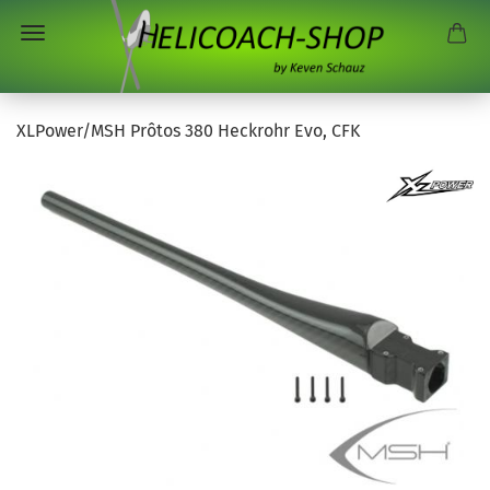
XLPower/MSH Prôtos 380 Heckrohr Evo, CFK