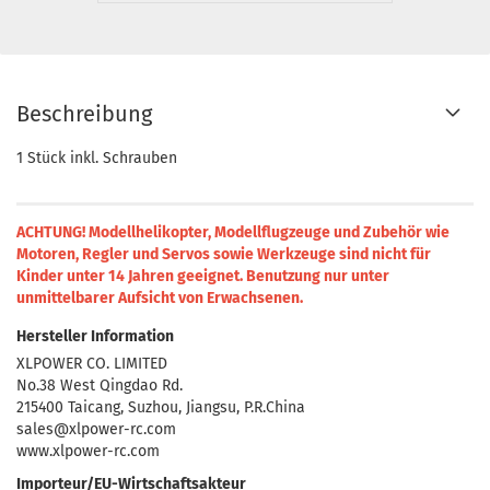
Beschreibung
1 Stück inkl. Schrauben
ACHTUNG! Modellhelikopter, Modellflugzeuge und Zubehör wie
Motoren, Regler und Servos sowie Werkzeuge sind nicht für
Kinder unter 14 Jahren geeignet.
Benutzung nur unter
unmittelbarer Aufsicht von Erwachsenen.
Hersteller Information
XLPOWER CO. LIMITED
No.38 West Qingdao Rd.
215400 Taicang, Suzhou, Jiangsu, P.R.China
sales@xlpower-rc.com
www.xlpower-rc.com
Importeur/EU-Wirtschaftsakteur