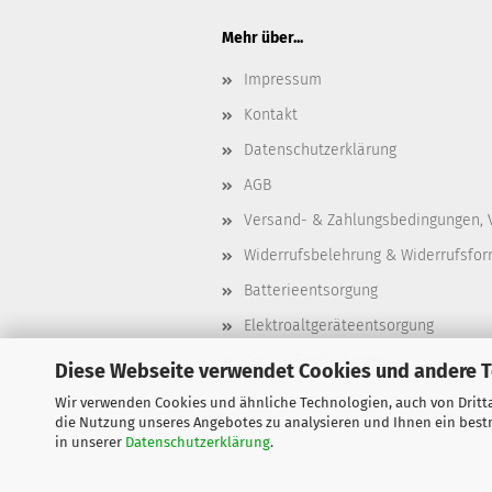
Mehr über...
Impressum
Kontakt
Datenschutzerklärung
AGB
Versand- & Zahlungsbedingungen, 
Widerrufsbelehrung & Widerrufsfor
Batterieentsorgung
Elektroaltgeräteentsorgung
Cookie Einstellungen
Diese Webseite verwendet Cookies und andere 
Wir verwenden Cookies und ähnliche Technologien, auch von Dritta
die Nutzung unseres Angebotes zu analysieren und Ihnen ein bestm
in unserer
Datenschutzerklärung
.