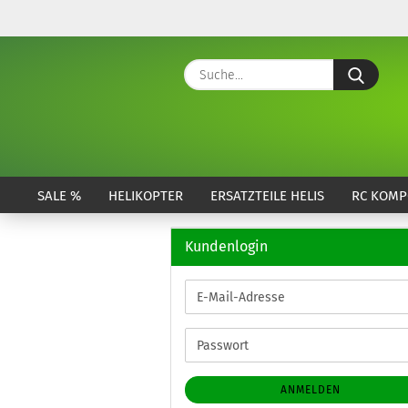
Suche
SALE %
HELIKOPTER
ERSATZTEILE HELIS
RC KOMP
Kundenlogin
E-
Mail-
Adresse
Passwort
ANMELDEN