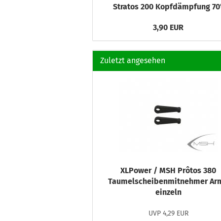
Stratos 200 Kopfdämpfung 70
3,90 EUR
Zuletzt angesehen
XLPower / MSH Prôtos 380
Taumelscheibenmitnehmer Ar
einzeln
UVP 4,29 EUR