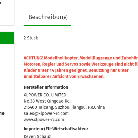
°
Beschreibung
2 Stück
ACHTUNG! Modellhelikopter, Modellflugzeuge und Zubehör
Motoren, Regler und Servos sowie Werkzeuge sind nicht f
Kinder unter 14 Jahren geeignet.
Benutzung nur unter
unmittelbarer Aufsicht von Erwachsenen.
Hersteller Information
XLPOWER CO. LIMITED
No.38 West Qingdao Rd.
215400 Taicang, Suzhou, Jiangsu, P.R.China
me
sales@xlpower-rc.com
www.xlpower-rc.com
Importeur/EU-Wirtschaftsakteur
Keven Schauz