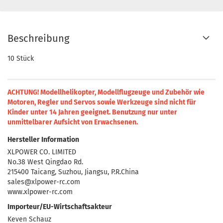
Beschreibung
10 Stück
ACHTUNG! Modellhelikopter, Modellflugzeuge und Zubehör wie
Motoren, Regler und Servos sowie Werkzeuge sind nicht für
Kinder unter 14 Jahren geeignet.
Benutzung nur unter
unmittelbarer Aufsicht von Erwachsenen.
Hersteller Information
XLPOWER CO. LIMITED
No.38 West Qingdao Rd.
215400 Taicang, Suzhou, Jiangsu, P.R.China
sales@xlpower-rc.com
www.xlpower-rc.com
Importeur/EU-Wirtschaftsakteur
Keven Schauz