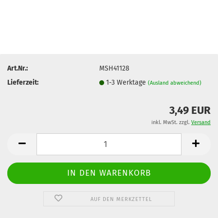
Art.Nr.:
MSH41128
Lieferzeit:
1-3 Werktage
(Ausland abweichend)
3,49 EUR
inkl. MwSt. zzgl.
Versand
AUF DEN MERKZETTEL