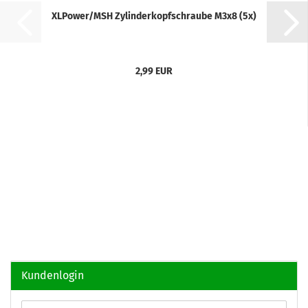
XLPower/MSH Zylinderkopfschraube M3x8 (5x)
2,99 EUR
Kundenlogin