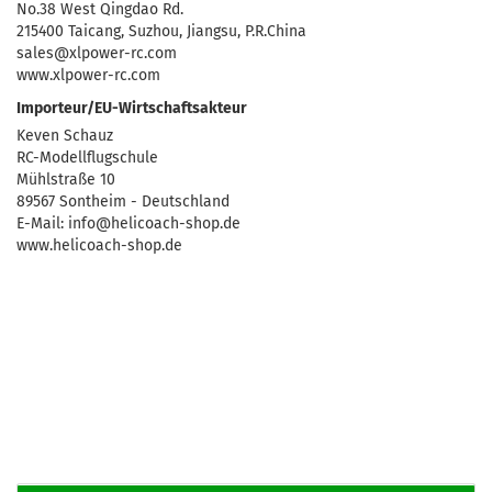
No.38 West Qingdao Rd.
215400 Taicang, Suzhou, Jiangsu, P.R.China
sales@xlpower-rc.com
www.xlpower-rc.com
Importeur/EU-Wirtschaftsakteur
Keven Schauz
RC-Modellflugschule
Mühlstraße 10
89567 Sontheim - Deutschland
E-Mail: info@helicoach-shop.de
www.helicoach-shop.de