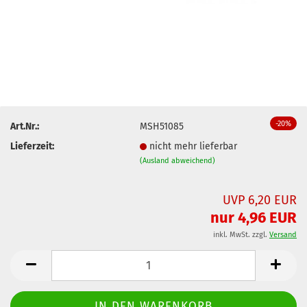
-20%
Art.Nr.:
MSH51085
Lieferzeit:
nicht mehr lieferbar
(Ausland abweichend)
UVP 6,20 EUR
nur 4,96 EUR
inkl. MwSt. zzgl.
Versand