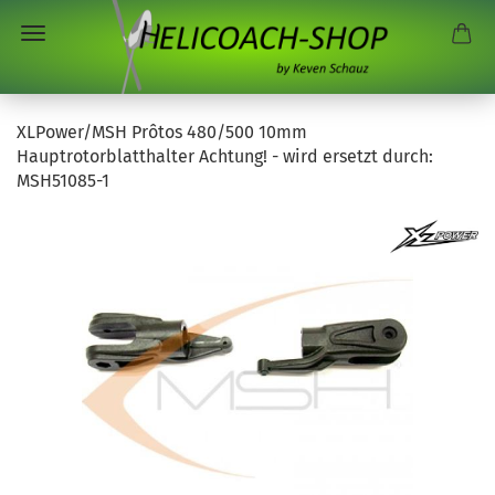
XLPower/MSH Prôtos 480/500 10mm
Hauptrotorblatthalter Achtung! - wird ersetzt durch:
MSH51085-1