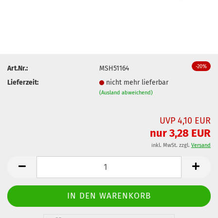
-20%
Art.Nr.:
MSH51164
Lieferzeit:
nicht mehr lieferbar
(Ausland abweichend)
UVP 4,10 EUR
nur 3,28 EUR
inkl. MwSt. zzgl.
Versand