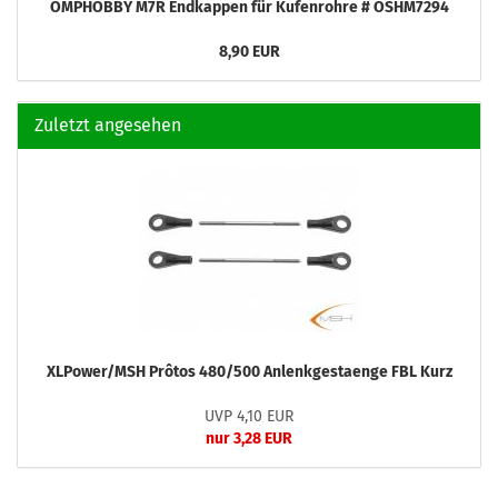
OMPHOBBY M7R Endkappen für Kufenrohre # OSHM7294
8,90 EUR
Zuletzt angesehen
XLPower/MSH Prôtos 480/500 Anlenkgestaenge FBL Kurz
UVP 4,10 EUR
nur 3,28 EUR