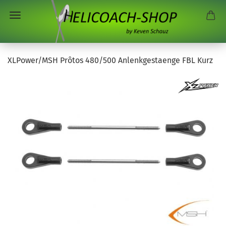
XLPower/MSH Prôtos 480/500 Anlenkgestaenge FBL Kurz