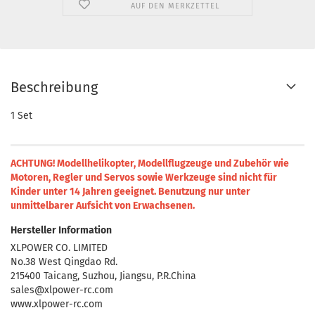
AUF DEN MERKZETTEL
Beschreibung
1 Set
ACHTUNG! Modellhelikopter, Modellflugzeuge und Zubehör wie
Motoren, Regler und Servos sowie Werkzeuge sind nicht für
Kinder unter 14 Jahren geeignet.
Benutzung nur unter
unmittelbarer Aufsicht von Erwachsenen.
Hersteller Information
XLPOWER CO. LIMITED
No.38 West Qingdao Rd.
215400 Taicang, Suzhou, Jiangsu, P.R.China
sales@xlpower-rc.com
www.xlpower-rc.com