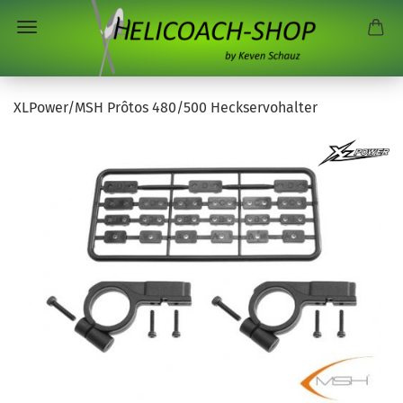
XLPower/MSH Prôtos 480/500 Heckservohalter