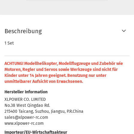
Beschreibung
1 Set
ACHTUNG! Modellhelikopter, Modellflugzeuge und Zubehör wie
Motoren, Regler und Servos sowie Werkzeuge sind nicht für
Kinder unter 14 Jahren geeignet.
Benutzung nur unter
unmittelbarer Aufsicht von Erwachsenen.
Hersteller Information
XLPOWER CO. LIMITED
No.38 West Qingdao Rd.
215400 Taicang, Suzhou, Jiangsu, P.R.China
sales@xlpower-rc.com
www.xlpower-rc.com
Importeur/EU-Wirtschaftsakteur