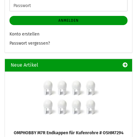
Adresse
Passwort
ANMELDEN
Konto erstellen
Passwort vergessen?
Neue Artikel
OMPHOBBY M7R Endkappen für Kufenrohre # OSHM7294