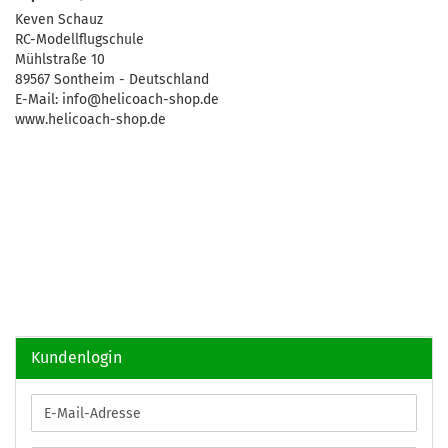
Keven Schauz
RC-Modellflugschule
Mühlstraße 10
89567 Sontheim - Deutschland
E-Mail: info@helicoach-shop.de
www.helicoach-shop.de
Kundenlogin
E-
Mail-