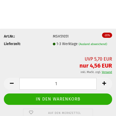
-20%
Art.Nr.:
MSH51051
Lieferzeit:
1-3 Werktage
(Ausland abweichend)
UVP 5,70 EUR
nur 4,56 EUR
inkl. MwSt. zzgl.
Versand
AUF DEN MERKZETTEL