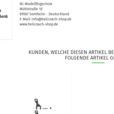
RC-Modellflugschule
Mühlstraße 10
0
89567 Sontheim - Deutschland
lenk
E-Mail: info@helicoach-shop.de
www.helicoach-shop.de
KUNDEN, WELCHE DIESEN ARTIKEL B
FOLGENDE ARTIKEL G