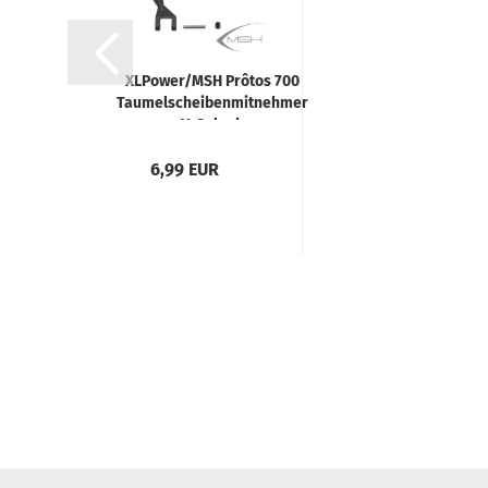
XLPower/MSH Prôtos 700
Taumelscheibenmitnehmer
Y-Gelenk
6,99 EUR