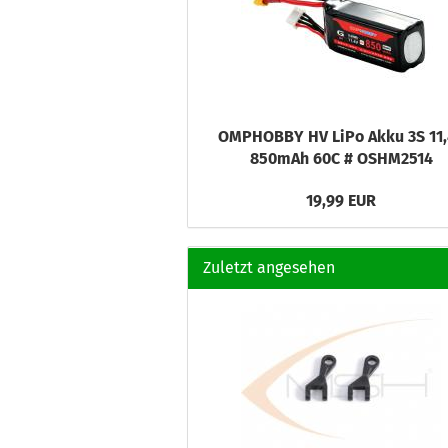
OMPHOBBY HV LiPo Akku 3S 11
850mAh 60C # OSHM2514
19,99 EUR
Zuletzt angesehen