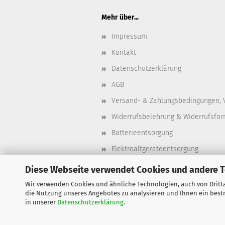
Mehr über...
Impressum
Kontakt
Datenschutzerklärung
AGB
Versand- & Zahlungsbedingungen, 
Widerrufsbelehrung & Widerrufsfor
Batterieentsorgung
Elektroaltgeräteentsorgung
Cookie Einstellungen
Diese Webseite verwendet Cookies und andere 
Wir verwenden Cookies und ähnliche Technologien, auch von Dritta
die Nutzung unseres Angebotes zu analysieren und Ihnen ein bestm
in unserer
Datenschutzerklärung
.