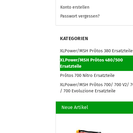
Konto erstellen
Passwort vergessen?
KATEGORIEN
XLPower/MSH Prôtos 380 Ersatzteile
XLPower/MSH Prôtos 480/500
Ersatzteile
Prôtos 700 Nitro Ersatzteile
XLPower/MSH Prôtos 700/ 700 V2/ 7
/ 700 Evoluzione Ersatzteile
Neue Artikel