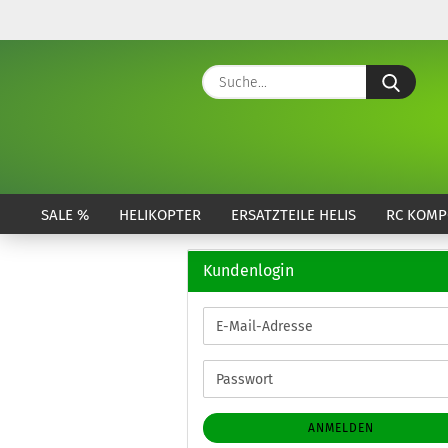
Suche
SALE %
HELIKOPTER
ERSATZTEILE HELIS
RC KOMP
Kundenlogin
E-
Mail-
Adresse
Passwort
ANMELDEN