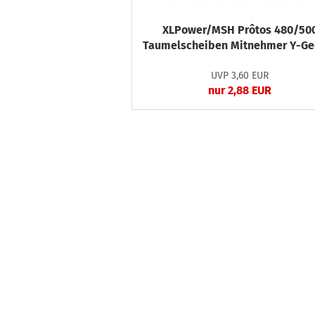
XLPower/MSH Prôtos 480/50
Taumelscheiben Mitnehmer Y-Ge
UVP 3,60 EUR
nur 2,88 EUR