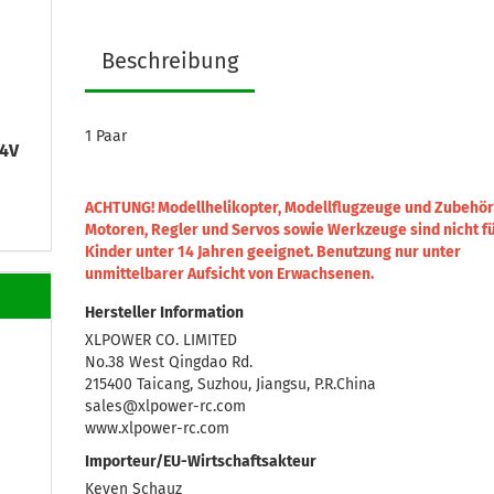
Beschreibung
1 Paar
,4V
ACHTUNG! Modellhelikopter, Modellflugzeuge und Zubehör
Motoren, Regler und Servos sowie Werkzeuge sind nicht f
Kinder unter 14 Jahren geeignet.
Benutzung nur unter
unmittelbarer Aufsicht von Erwachsenen.
Hersteller Information
XLPOWER CO. LIMITED
No.38 West Qingdao Rd.
215400 Taicang, Suzhou, Jiangsu, P.R.China
sales@xlpower-rc.com
www.xlpower-rc.com
Importeur/EU-Wirtschaftsakteur
Keven Schauz