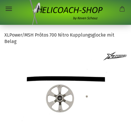
XLPower/MSH Prôtos 700 Nitro Kupplungsglocke mit
Belag