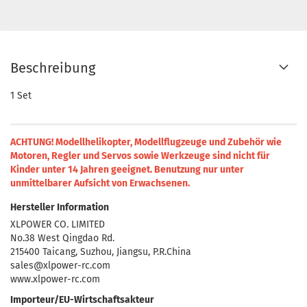
Beschreibung
1 Set
ACHTUNG! Modellhelikopter, Modellflugzeuge und Zubehör wie
Motoren, Regler und Servos sowie Werkzeuge sind nicht für
Kinder unter 14 Jahren geeignet.
Benutzung nur unter
unmittelbarer Aufsicht von Erwachsenen.
Hersteller Information
XLPOWER CO. LIMITED
No.38 West Qingdao Rd.
215400 Taicang, Suzhou, Jiangsu, P.R.China
sales@xlpower-rc.com
www.xlpower-rc.com
Importeur/EU-Wirtschaftsakteur