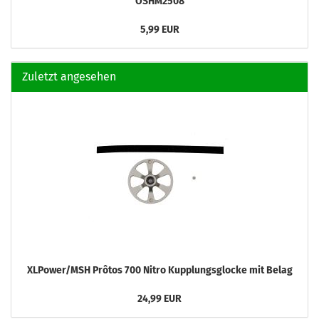
OSHM2508
5,99 EUR
Zuletzt angesehen
XLPower/MSH Prôtos 700 Nitro Kupplungsglocke mit Belag
24,99 EUR