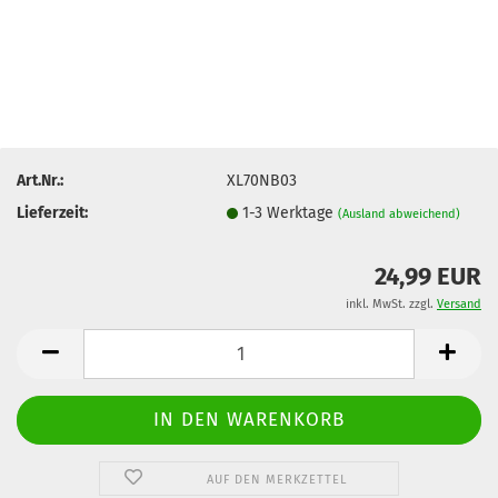
Art.Nr.:
XL70NB03
Lieferzeit:
1-3 Werktage
(Ausland abweichend)
24,99 EUR
inkl. MwSt. zzgl.
Versand
AUF DEN MERKZETTEL