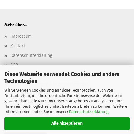
Mehr über...
Impressum
Kontakt
Datenschutzerklärung
AGB
Diese Webseite verwendet Cookies und andere
Versand- & Zahlungsbedingungen, Versandkosten
Technologien
Widerrufsbelehrung & Widerrufsformular
Wir verwenden Cookies und ähnliche Technologien, auch von
Batterieentsorgung
Drittanbietern, um die ordentliche Funktionsweise der Website zu
gewährleisten, die Nutzung unseres Angebotes zu analysieren und
Elektroaltgeräteentsorgung
Ihnen ein bestmögliches Einkaufserlebnis bieten zu können. Weitere
Informationen finden Sie in unserer
Datenschutzerklärung
.
Cookie Einstellungen
Alle Akzeptieren