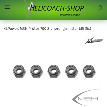
XLPower/MSH Prôtos 700 Sicherungsmutter M5 (5x)