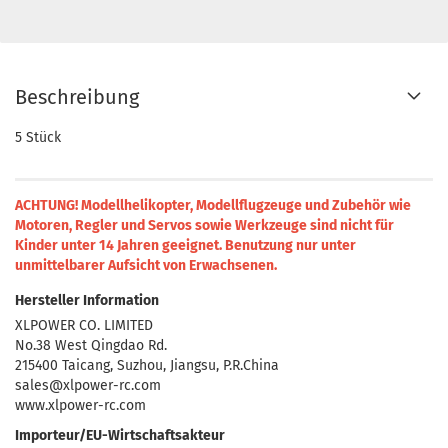
Beschreibung
5 Stück
ACHTUNG! Modellhelikopter, Modellflugzeuge und Zubehör wie
Motoren, Regler und Servos sowie Werkzeuge sind nicht für
Kinder unter 14 Jahren geeignet.
Benutzung nur unter
unmittelbarer Aufsicht von Erwachsenen.
Hersteller Information
XLPOWER CO. LIMITED
No.38 West Qingdao Rd.
215400 Taicang, Suzhou, Jiangsu, P.R.China
sales@xlpower-rc.com
www.xlpower-rc.com
Importeur/EU-Wirtschaftsakteur