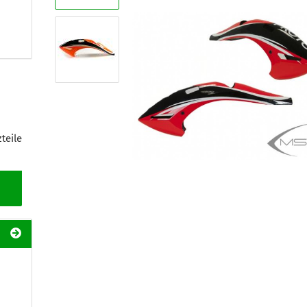
teile