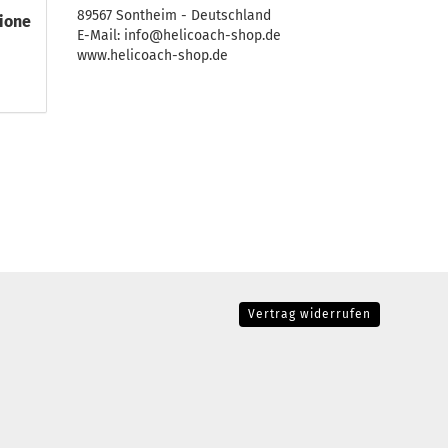
89567 Sontheim - Deutschland
ione
E-Mail: info@helicoach-shop.de
www.helicoach-shop.de
Vertrag widerrufen