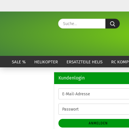
Suche
SALE %
HELIKOPTER
ERSATZTEILE HELIS
RC KOMP
Kundenlogin
E-
Mail-
Adresse
Passwort
ANMELDEN