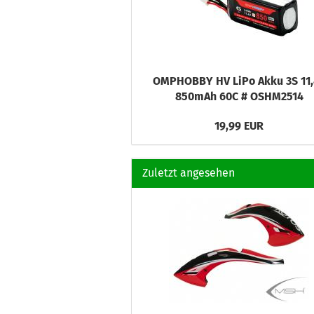
OMPHOBBY HV LiPo Akku 3S 11
850mAh 60C # OSHM2514
19,99 EUR
Zuletzt angesehen