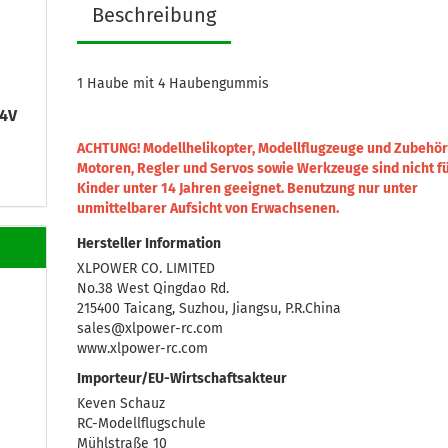
Beschreibung
1 Haube mit 4 Haubengummis
,4V
ACHTUNG! Modellhelikopter, Modellflugzeuge und Zubehör
Motoren, Regler und Servos sowie Werkzeuge sind nicht f
Kinder unter 14 Jahren geeignet.
Benutzung nur unter
unmittelbarer Aufsicht von Erwachsenen.
Hersteller Information
XLPOWER CO. LIMITED
No.38 West Qingdao Rd.
215400 Taicang, Suzhou, Jiangsu, P.R.China
sales@xlpower-rc.com
www.xlpower-rc.com
Importeur/EU-Wirtschaftsakteur
Keven Schauz
RC-Modellflugschule
Mühlstraße 10