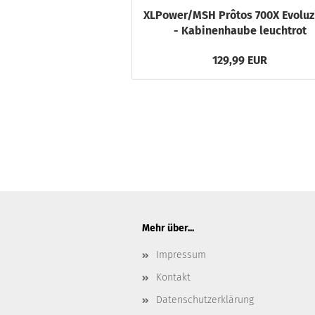
XLPower/MSH Prôtos 700X Evoluz
- Kabinenhaube leuchtrot
129,99 EUR
Mehr über...
Impressum
Kontakt
Datenschutzerklärung