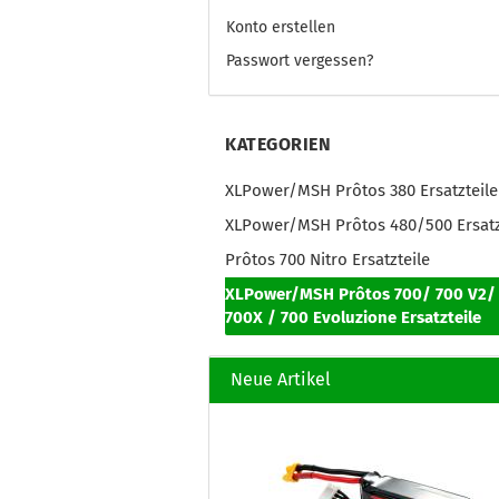
Konto erstellen
Passwort vergessen?
KATEGORIEN
XLPower/MSH Prôtos 380 Ersatzteile
XLPower/MSH Prôtos 480/500 Ersatz
Prôtos 700 Nitro Ersatzteile
XLPower/MSH Prôtos 700/ 700 V2/
700X / 700 Evoluzione Ersatzteile
Neue Artikel