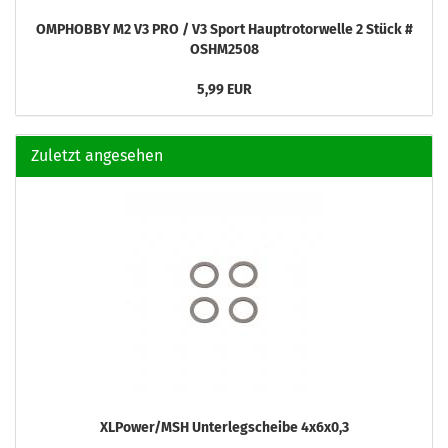
OMPHOBBY M2 V3 PRO / V3 Sport Hauptrotorwelle 2 Stück #
OSHM2508
5,99 EUR
Zuletzt angesehen
XLPower/MSH Unterlegscheibe 4x6x0,3