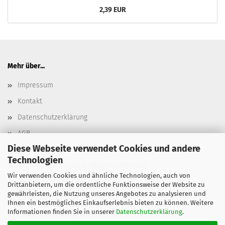
2,39 EUR
Mehr über...
Impressum
Kontakt
Datenschutzerklärung
AGB
Diese Webseite verwendet Cookies und andere
Versand- & Zahlungsbedingungen, Versandkosten
Technologien
Widerrufsbelehrung & Widerrufsformular
Wir verwenden Cookies und ähnliche Technologien, auch von
Batterieentsorgung
Drittanbietern, um die ordentliche Funktionsweise der Website zu
gewährleisten, die Nutzung unseres Angebotes zu analysieren und
Elektroaltgeräteentsorgung
Ihnen ein bestmögliches Einkaufserlebnis bieten zu können. Weitere
Informationen finden Sie in unserer
Datenschutzerklärung
.
Cookie Einstellungen