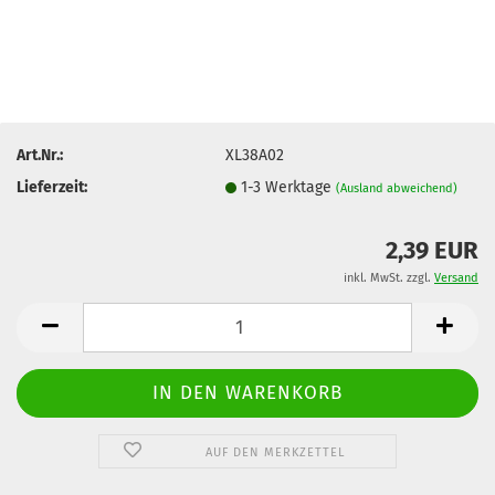
Art.Nr.:
XL38A02
Lieferzeit:
1-3 Werktage
(Ausland abweichend)
2,39 EUR
inkl. MwSt. zzgl.
Versand
AUF DEN MERKZETTEL