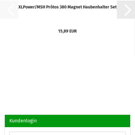
XLPower/MSH Prôtos 380 Magnet Haubenhalter Set
15,89 EUR
Kundenlogin