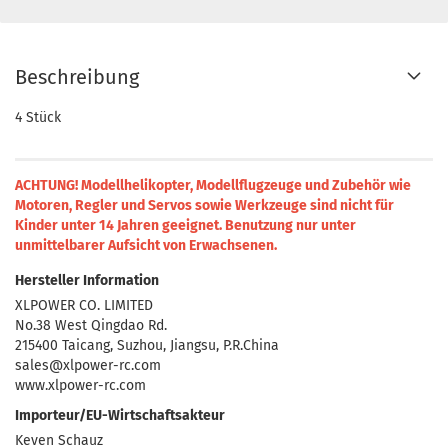
Beschreibung
4 Stück
ACHTUNG! Modellhelikopter, Modellflugzeuge und Zubehör wie
Motoren, Regler und Servos sowie Werkzeuge sind nicht für
Kinder unter 14 Jahren geeignet.
Benutzung nur unter
unmittelbarer Aufsicht von Erwachsenen.
Hersteller Information
XLPOWER CO. LIMITED
No.38 West Qingdao Rd.
215400 Taicang, Suzhou, Jiangsu, P.R.China
sales@xlpower-rc.com
www.xlpower-rc.com
Importeur/EU-Wirtschaftsakteur
Keven Schauz