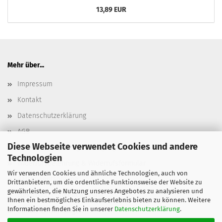
13,89 EUR
Mehr über...
Impressum
Kontakt
Datenschutzerklärung
AGB
Diese Webseite verwendet Cookies und andere
Versand- & Zahlungsbedingungen, Versandkosten
Technologien
Widerrufsbelehrung & Widerrufsformular
Wir verwenden Cookies und ähnliche Technologien, auch von
Batterieentsorgung
Drittanbietern, um die ordentliche Funktionsweise der Website zu
gewährleisten, die Nutzung unseres Angebotes zu analysieren und
Elektroaltgeräteentsorgung
Ihnen ein bestmögliches Einkaufserlebnis bieten zu können. Weitere
Informationen finden Sie in unserer
Datenschutzerklärung
.
Cookie Einstellungen