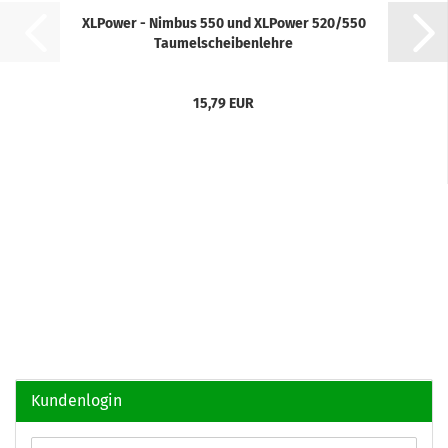
XLPower - Nimbus 550 und XLPower 520/550
Taumelscheibenlehre
15,79 EUR
Kundenlogin