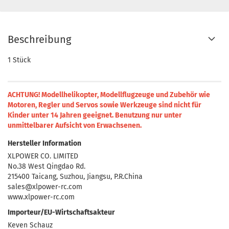
Beschreibung
1 Stück
ACHTUNG! Modellhelikopter, Modellflugzeuge und Zubehör wie
Motoren, Regler und Servos sowie Werkzeuge sind nicht für
Kinder unter 14 Jahren geeignet.
Benutzung nur unter
unmittelbarer Aufsicht von Erwachsenen.
Hersteller Information
XLPOWER CO. LIMITED
No.38 West Qingdao Rd.
215400 Taicang, Suzhou, Jiangsu, P.R.China
sales@xlpower-rc.com
www.xlpower-rc.com
Importeur/EU-Wirtschaftsakteur
Keven Schauz