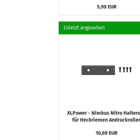
5,99 EUR
Zuletzt angesehen
XLPower - Nimbus Nitro Halter
für Heckriemen Andruckrolle
10,69 EUR