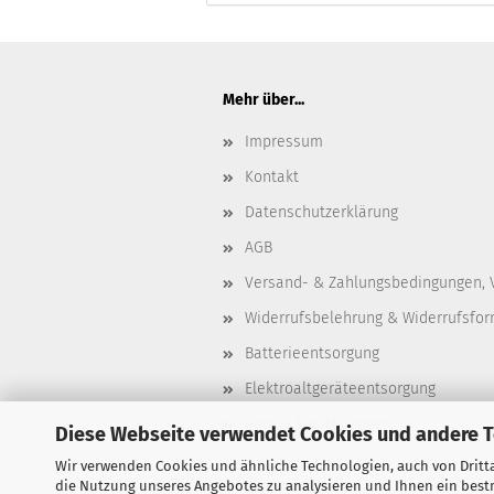
Mehr über...
Impressum
Kontakt
Datenschutzerklärung
AGB
Versand- & Zahlungsbedingungen, 
Widerrufsbelehrung & Widerrufsfor
Batterieentsorgung
Elektroaltgeräteentsorgung
Cookie Einstellungen
Diese Webseite verwendet Cookies und andere 
Wir verwenden Cookies und ähnliche Technologien, auch von Dritta
die Nutzung unseres Angebotes zu analysieren und Ihnen ein bestm