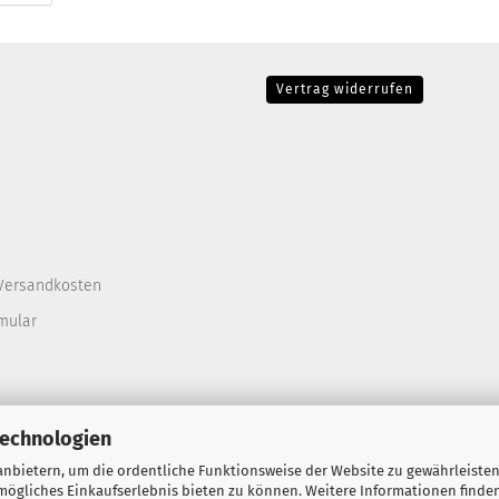
Vertrag widerrufen
Versandkosten
mular
Technologien
nbietern, um die ordentliche Funktionsweise der Website zu gewährleisten
ögliches Einkaufserlebnis bieten zu können. Weitere Informationen finden