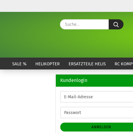
Suche
SALE %
HELIKOPTER
ERSATZTEILE HELIS
RC KOMP
Kundenlogin
E-
Mail-
Adresse
Passwort
ANMELDEN