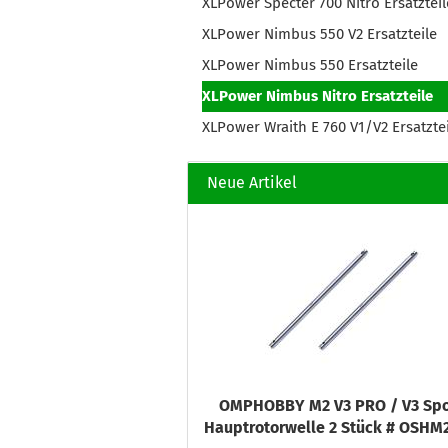
XLPower Specter 700 Nitro Ersatzteil
XLPower Nimbus 550 V2 Ersatzteile
XLPower Nimbus 550 Ersatzteile
XLPower Nimbus Nitro Ersatzteile
XLPower Wraith E 760 V1/V2 Ersatzte
Neue Artikel
OMPHOBBY M2 V3 PRO / V3 Spo
Hauptrotorwelle 2 Stück # OSHM