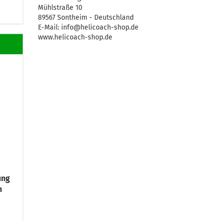
Mühlstraße 10
89567 Sontheim - Deutschland
E-Mail: info@helicoach-shop.de
www.helicoach-shop.de
ung
n