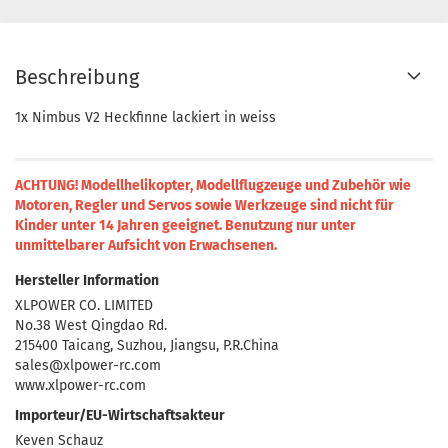
Beschreibung
1x Nimbus V2 Heckfinne lackiert in weiss
ACHTUNG! Modellhelikopter, Modellflugzeuge und Zubehör wie
Motoren, Regler und Servos sowie Werkzeuge sind nicht für
Kinder unter 14 Jahren geeignet.
Benutzung nur unter
unmittelbarer Aufsicht von Erwachsenen.
Hersteller Information
XLPOWER CO. LIMITED
No.38 West Qingdao Rd.
215400 Taicang, Suzhou, Jiangsu, P.R.China
sales@xlpower-rc.com
www.xlpower-rc.com
Importeur/EU-Wirtschaftsakteur
Keven Schauz