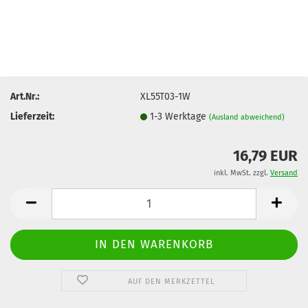
Art.Nr.:
XL55T03-1W
Lieferzeit:
1-3 Werktage
(Ausland abweichend)
16,79 EUR
inkl. MwSt. zzgl.
Versand
AUF DEN MERKZETTEL