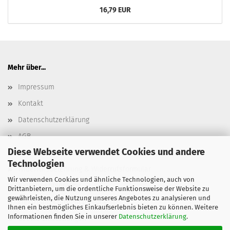
16,79 EUR
Mehr über...
Impressum
Kontakt
Datenschutzerklärung
AGB
Diese Webseite verwendet Cookies und andere
Versand- & Zahlungsbedingungen, Versandkosten
Technologien
Widerrufsbelehrung & Widerrufsformular
Wir verwenden Cookies und ähnliche Technologien, auch von
Batterieentsorgung
Drittanbietern, um die ordentliche Funktionsweise der Website zu
gewährleisten, die Nutzung unseres Angebotes zu analysieren und
Elektroaltgeräteentsorgung
Ihnen ein bestmögliches Einkaufserlebnis bieten zu können. Weitere
Informationen finden Sie in unserer
Datenschutzerklärung
.
Cookie Einstellungen